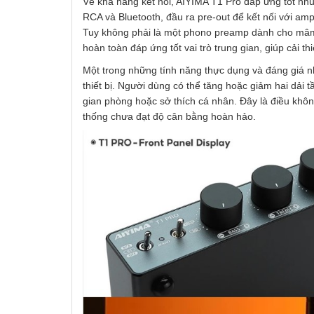
Về khả năng kết nối, AIYIMA T1 Pro đáp ứng tốt nhu
RCA và Bluetooth, đầu ra pre-out để kết nối với amp
Tuy không phải là một phono preamp dành cho mâm 
hoàn toàn đáp ứng tốt vai trò trung gian, giúp cải th
Một trong những tính năng thực dụng và đáng giá nh
thiết bị. Người dùng có thể tăng hoặc giảm hai dải
gian phòng hoặc sở thích cá nhân. Đây là điều khôn
thống chưa đạt độ cân bằng hoàn hảo.