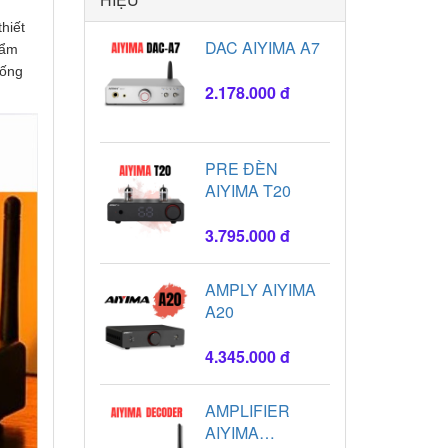
hiết
DAC AIYIMA A7
hẩm
hống
2.178.000 đ
PRE ĐÈN
AIYIMA T20
3.795.000 đ
AMPLY AIYIMA
A20
4.345.000 đ
AMPLIFIER
AIYIMA