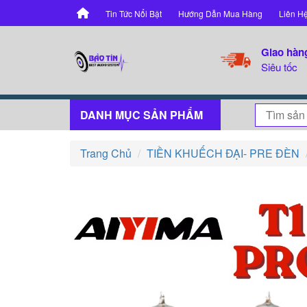
Tin Tức Nổi Bật
Hướng Dẫn Mua Hàng
Liên H
Giao hàn
Siêu tốc
DANH MỤC SẢN PHẨM
Trang Chủ
TIỀN KHUẾCH ĐẠI- PRE ĐÈN