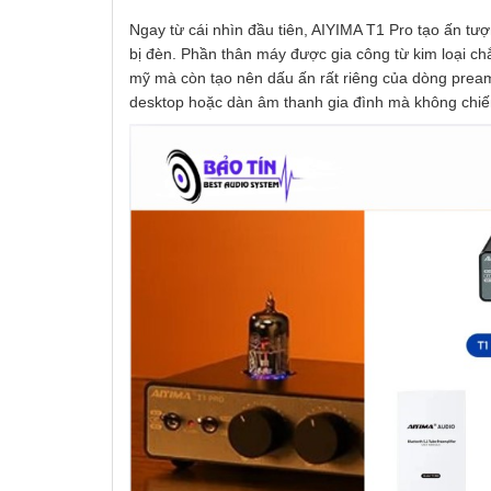
Ngay từ cái nhìn đầu tiên, AIYIMA T1 Pro tạo ấn tượ
bị đèn. Phần thân máy được gia công từ kim loại chắ
mỹ mà còn tạo nên dấu ấn rất riêng của dòng preamp
desktop hoặc dàn âm thanh gia đình mà không chiếm 