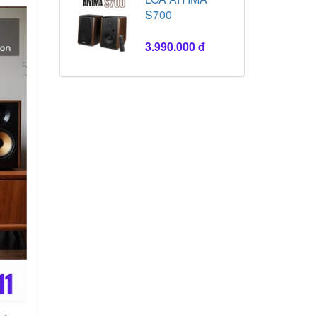
S700
3.990.000 đ