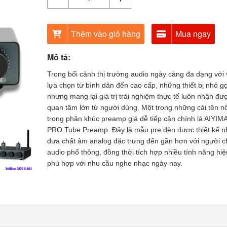
Thêm vào giỏ hàng
Mua ngay
Mô tả:
Trong bối cảnh thị trường audio ngày càng đa dạng với 
lựa chọn từ bình dân đến cao cấp, những thiết bị nhỏ g
nhưng mang lại giá trị trải nghiệm thực tế luôn nhận đư
quan tâm lớn từ người dùng. Một trong những cái tên nổ
trong phân khúc preamp giá dễ tiếp cận chính là AIYIM
PRO Tube Preamp. Đây là mẫu pre đèn được thiết kế 
đưa chất âm analog đặc trưng đến gần hơn với người c
audio phổ thông, đồng thời tích hợp nhiều tính năng hiệ
phù hợp với nhu cầu nghe nhạc ngày nay.