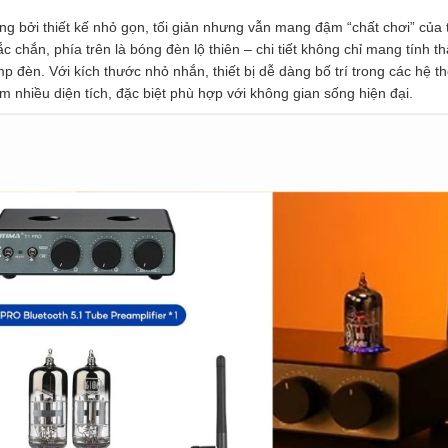
ng bởi thiết kế nhỏ gọn, tối giản nhưng vẫn mang đậm “chất chơi” của t
c chắn, phía trên là bóng đèn lộ thiên – chi tiết không chỉ mang tính t
 đèn. Với kích thước nhỏ nhắn, thiết bị dễ dàng bố trí trong các hệ t
nhiều diện tích, đặc biệt phù hợp với không gian sống hiện đại.