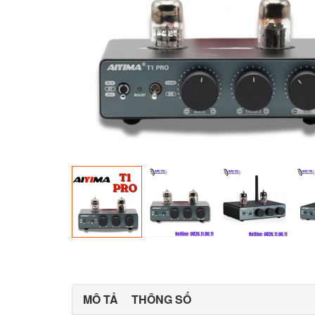
MÔ TẢ
THÔNG SỐ