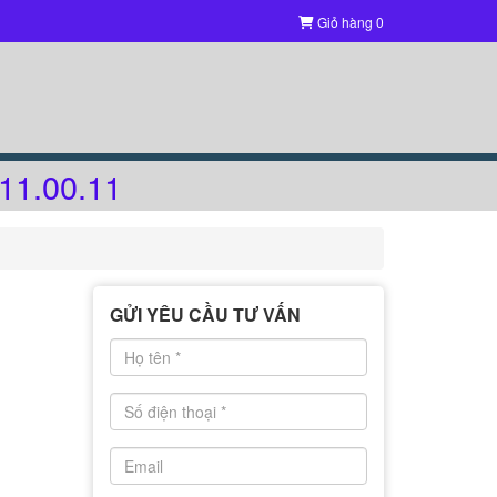
Giỏ hàng
0
11.00.11
GỬI YÊU CẦU TƯ VẤN