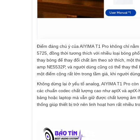
Điểm đáng chú ý của AIYIMA T1 Pro không chỉ nằm
5725, đồng thời tương thích với nhiều loại bóng ph
thay bóng để thay đổi chất âm theo sở thích, một th
amp NE5532P, và người dùng cũng có thể thay thế 
một điểm cộng rất lớn trong tầm giá, khi người dùng
Không dừng lại ở yếu tố analog, AIYIMA T1 Pro cò
các chuẩn codec chất lượng cao như aptX và aptX-H
bảng hoặc laptop mà vẫn giữ được chất lượng âm th
thống giúp thiết bị trở nên linh hoạt hơn rất nhiều t