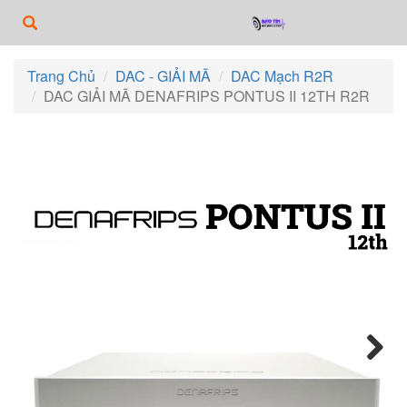
Trang Chủ
DAC - GIẢI MÃ
DAC Mạch R2R
DAC GIẢI MÃ DENAFRIPS PONTUS II 12TH R2R
Next