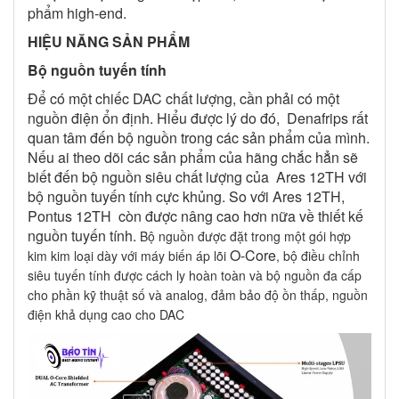
phẩm high-end.
HIỆU NĂNG SẢN PHẨM
Bộ nguồn tuyến tính
Để có một chiếc DAC chất lượng, cần phải có một
nguồn điện ổn định. Hiểu được lý do đó, Denafrips rất
quan tâm đến bộ nguồn trong các sản phẩm của mình.
Nếu ai theo dõi các sản phẩm của hãng chắc hẳn sẽ
biết đến bộ nguồn siêu chất lượng của Ares 12TH với
bộ nguồn tuyến tính cực khủng. So với Ares 12TH,
Pontus 12TH còn được nâng cao hơn nữa về thiết kế
nguồn tuyến tính.
Bộ nguồn được đặt trong một gói hợp
O-Core
kim kim loại dày với máy biến áp lõi
, bộ điều chỉnh
siêu tuyến tính được cách ly hoàn toàn và bộ nguồn đa cấp
cho phần kỹ thuật số và analog, đảm bảo độ ồn thấp, nguồn
điện khả dụng cao cho DAC