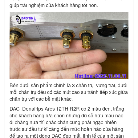
giúp trải nghiệm của khách hàng tốt hơn.
Bên dưới sản phẩm chính là 3 chân trụ vững trãi, dưới
mỗi chân trụ đều có các mút cao su tránh tiếp xúc giữa
chân trụ với các bề mặt khác.
DAC Denafrips Ares 12TH R2R có 2 màu đen, trắng
cho khách hàng lựa chọn nhưng dù sở hữu màu nào
đi chăng nữa thì chắc chắn cũng phải ngạc nhiên
trước sư đầu tư kĩ càng đến mức hoàn hảo của hãng
để tạo ra một dòng DAC đẹp mắt, tinh tế của một sản