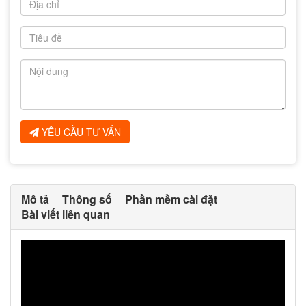
YÊU CẦU TƯ VẤN
Mô tả
Thông số
Phần mềm cài đặt
Bài viết liên quan