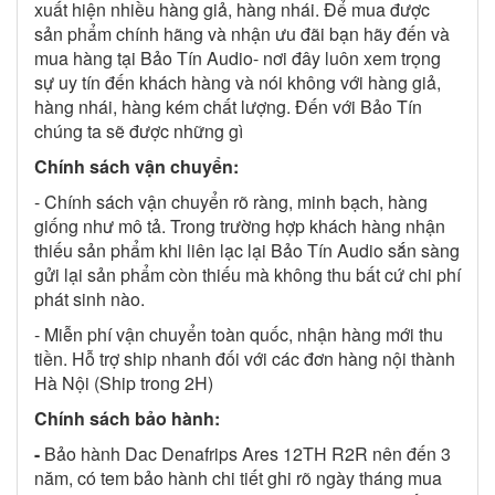
xuất hiện nhiều hàng giả, hàng nhái. Để mua được
sản phẩm chính hãng và nhận ưu đãi bạn hãy đến và
mua hàng tại Bảo Tín Audio- nơi đây luôn xem trọng
sự uy tín đến khách hàng và nói không với hàng giả,
hàng nhái, hàng kém chất lượng. Đến với Bảo Tín
chúng ta sẽ được những gì
Chính sách vận chuyển:
- Chính sách vận chuyển rõ ràng, minh bạch, hàng
giống như mô tả. Trong trường hợp khách hàng nhận
thiếu sản phẩm khi liên lạc lại Bảo Tín Audio sắn sàng
gửi lại sản phẩm còn thiếu mà không thu bất cứ chi phí
phát sinh nào.
- Miễn phí vận chuyển toàn quốc, nhận hàng mới thu
tiền. Hỗ trợ ship nhanh đối với các đơn hàng nội thành
Hà Nội (Ship trong 2H)
Chính sách bảo hành:
-
Bảo hành Dac Denafrips Ares 12TH R2R nên đến 3
năm, có tem bảo hành chi tiết ghi rõ ngày tháng mua