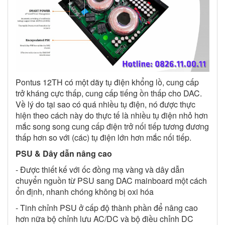
Pontus 12TH có một dãy tụ điện khổng lồ, cung cấp
trở kháng cực thấp, cung cấp tiếng ồn thấp cho DAC.
Về lý do tại sao có quá nhiều tụ điện, nó được thực
hiện theo cách này do thực tế là nhiều tụ điện nhỏ hơn
mắc song song cung cấp điện trở nối tiếp tương đương
thấp hơn so với (các) tụ điện lớn hơn mắc nối tiếp.
PSU & Dây dẫn nâng cao
- Được thiết kế với ốc đồng mạ vàng và dây dẫn
chuyển nguồn từ PSU sang DAC mainboard một cách
ổn định, nhanh chóng không bị oxi hóa
- Tinh chỉnh PSU ở cấp độ thành phần để nâng cao
hơn nữa bộ chỉnh lưu AC/DC và bộ điều chỉnh DC