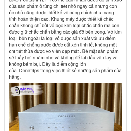
của sản phẩm ở tùng chi tiết nhỏ ngay cả những con
ốc nhỏ cũng được thiết kế vô cùng chỉnh chu mang
tính hoàn thiện cao. Khung máy được thiết kế chắc
chắn không chỉ bởi vỏ bọc kim loại chắc chắn mà còn
được giữ chắc chắn bằng các giá đỡ bên trong. Vỏ kim
loại bên ngoài là loại vỏ được sản xuất với ưu điểm
hạn chế chống xước được cắt xén tinh tế, không một
chi tiết thừa được vo viền đẹp mắt . Bề mặt sản phẩm
sẽ thấy hơi nhám nhẹ và không để lại dấu vân tay và
không bám bụi. Đây là điểm cộng lớn
của Denafrips trong việc thiết kế những sản phẩm của
hãng.