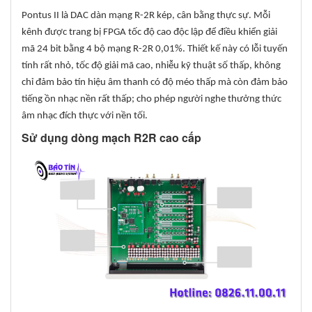
Pontus II là DAC dàn mạng R-2R kép, cân bằng thực sự. Mỗi
kênh được trang bị FPGA tốc độ cao độc lập để điều khiển giải
mã 24 bit bằng 4 bộ mạng R-2R 0,01%. Thiết kế này có lỗi tuyến
tính rất nhỏ, tốc độ giải mã cao, nhiễu kỹ thuật số thấp, không
chỉ đảm bảo tín hiệu âm thanh có độ méo thấp mà còn đảm bảo
tiếng ồn nhạc nền rất thấp; cho phép người nghe thưởng thức
âm nhạc đích thực với nền tối.
Sử dụng dòng mạch R2R cao cấp