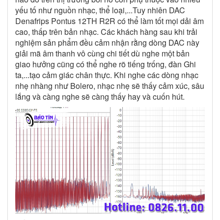
yếu tố như nguồn nhạc, thể loại,...Tuy nhiên DAC
Denafrips Pontus 12TH R2R có thể làm tốt mọi dải âm
cao, thấp trên bản nhạc. Các khách hàng sau khi trải
nghiệm sản phẩm đều cảm nhận rằng dòng DAC này
giải mã âm thanh vô cùng chi tiết dù nghe một bản
giao hưởng cũng có thể nghe rõ tiếng trống, đàn Ghi
ta,...tạo cảm giác chân thực. Khi nghe các dòng nhạc
nhẹ nhàng như Bolero, nhạc nhẹ sẽ thấy cảm xúc, sâu
lắng và càng nghe sẽ càng thấy hay và cuốn hút.