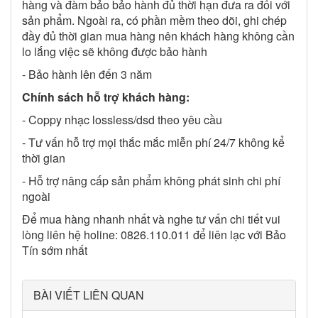
hàng và đàm bảo bảo hành đủ thời hạn đưa ra đối với
sản phẩm. Ngoài ra, có phần mềm theo dõi, ghi chép
đầy đủ thời gian mua hàng nên khách hàng không cần
lo lắng việc sẽ không được bảo hành
- Bảo hành lên đến 3 năm
Chính sách hỗ trợ khách hàng:
- Coppy nhạc lossless/dsd theo yêu cầu
- Tư vấn hỗ trợ mọi thắc mắc miễn phí 24/7 không kể
thời gian
- Hỗ trợ nâng cấp sản phẩm không phát sinh chi phí
ngoài
Để mua hàng nhanh nhất và nghe tư vấn chi tiết vui
lòng liên hệ holine: 0826.110.011 để liên lạc với Bảo
Tín sớm nhất
BÀI VIẾT LIÊN QUAN