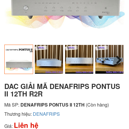
Next
DAC GIẢI MÃ DENAFRIPS PONTUS
II 12TH R2R
Mã SP:
DENAFRIPS PONTUS II 12TH
(Còn hàng)
Thương hiệu:
DENAFRIPS
Liên hệ
Giá: