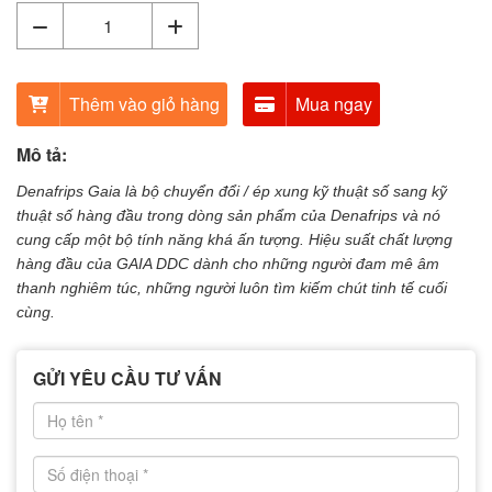
Thêm vào giỏ hàng
Mua ngay
Mô tả:
Denafrips Gaia là bộ chuyển đổi / ép xung kỹ thuật số sang kỹ
thuật số hàng đầu trong dòng sản phẩm của Denafrips và nó
cung cấp một bộ tính năng khá ấn tượng. Hiệu suất chất lượng
hàng đầu của GAIA DDC dành cho những người đam mê âm
thanh nghiêm túc, những người luôn tìm kiếm chút tinh tế cuối
cùng.
GỬI YÊU CẦU TƯ VẤN