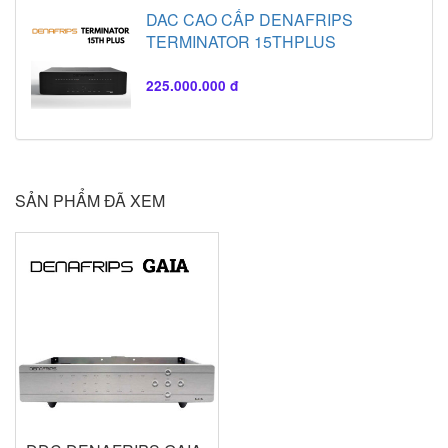
DAC CAO CẤP DENAFRIPS
TERMINATOR 15THPLUS
225.000.000 đ
SẢN PHẨM ĐÃ XEM