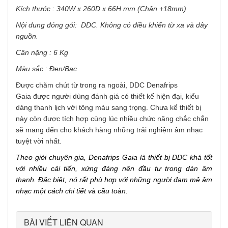
Kích thước : 340W x 260D x 66H mm (Chân +18mm)
Nội dung đóng gói: DDC. Không có điều khiển từ xa và dây
nguồn.
Cân nặng : 6 Kg
Màu sắc : Đen/Bạc
Được chăm chút từ trong ra ngoài, DDC Denafrips
Gaia được người dùng đánh giá có thiết kế hiện đại, kiểu
dáng thanh lịch với tông màu sang trọng. Chưa kể thiết bị
này còn được tích hợp cùng lúc nhiều chức năng chắc chắn
sẽ mang đến cho khách hàng những trải nghiệm âm nhạc
tuyệt vời nhất.
Theo giới chuyên gia, Denafrips Gaia là thiết bị DDC khá tốt
với nhiều cải tiến, xứng đáng nên đầu tư trong dàn âm
thanh. Đặc biệt, nó rất phù hợp với những người đam mê âm
nhạc một cách chi tiết và cầu toàn.
BÀI VIẾT LIÊN QUAN