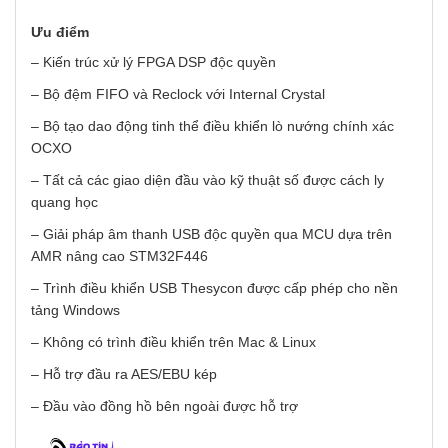
Ưu điểm
– Kiến trúc xử lý FPGA DSP độc quyền
– Bộ đệm FIFO và Reclock với Internal Crystal
– Bộ tạo dao động tinh thể điều khiển lò nướng chính xác
OCXO
– Tất cả các giao diện đầu vào kỹ thuật số được cách ly
quang học
– Giải pháp âm thanh USB độc quyền qua MCU dựa trên
AMR nâng cao STM32F446
– Trình điều khiển USB Thesycon được cấp phép cho nền
tảng Windows
– Không có trình điều khiển trên Mac & Linux
– Hỗ trợ đầu ra AES/EBU kép
– Đầu vào đồng hồ bên ngoài được hỗ trợ