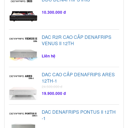
10.300.000 đ
DAC R2R CAO CẤP DENAFRIPS
VENUS II 12TH
Liên hệ
DAC CAO CẤP DENAFRIPS ARES
12TH-1
24.500.000 đ
19.900.000 đ
DAC DENAFRIPS PONTUS II 12TH
-1