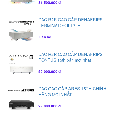
31.500.000 đ
DAC R2R CAO CẤP DENAFRIPS
TERMINATOR II 12TH-1
Liên hệ
DAC R2R CAO CẤP DENAFRIPS
PONTUS 15th bản mới nhất
52.000.000 đ
DAC CAO CẤP ARES 15TH CHÍNH
HÃNG MỚI NHẤT
29.000.000 đ