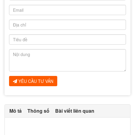
YÊU CẦU TƯ VẤN
Mô tả
Thông số
Bài viết liên quan