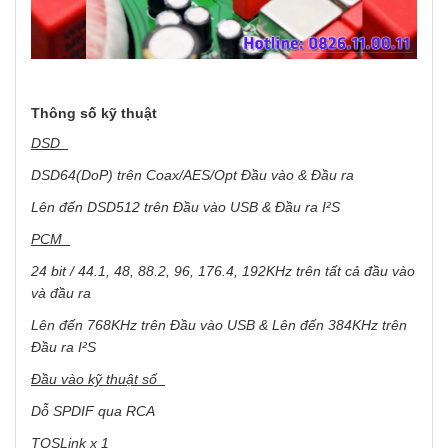
Thông số kỹ thuật
DSD
DSD64(DoP) trên Coax/AES/Opt Đầu vào & Đầu ra
Lên đến DSD512 trên Đầu vào USB & Đầu ra I²S
PCM
24 bit / 44.1, 48, 88.2, 96, 176.4, 192KHz trên tất cả đầu vào
và đầu ra
Lên đến 768KHz trên Đầu vào USB & Lên đến 384KHz trên
Đầu ra I²S
Đầu vào kỹ thuật số
Dỗ SPDIF qua RCA
TOSLink x 1