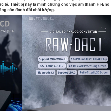
c tế. Thiết bị này là minh chứng cho việc âm thanh Hi-End
ông cần đánh đổi chất lượng.