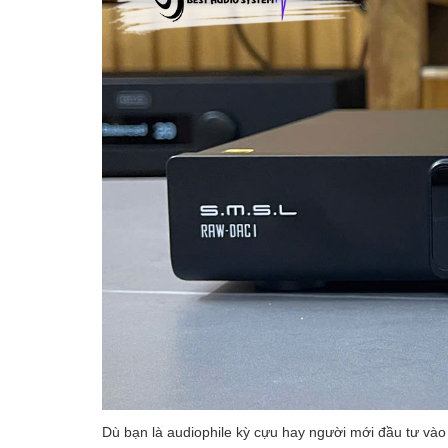
Dù bạn là audiophile kỳ cựu hay người mới đầu tư v