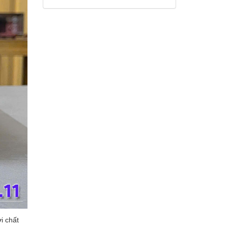
i chất