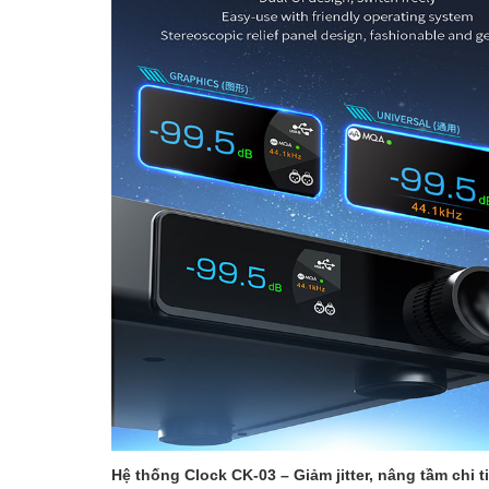
Hệ thống Clock CK-03 – Giảm jitter, nâng tầm chi t