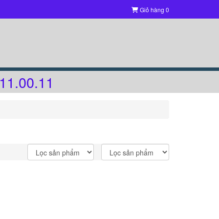
Giỏ hàng
0
11.00.11