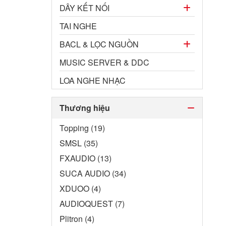
DÂY KẾT NỐI
TAI NGHE
BACL & LỌC NGUỒN
MUSIC SERVER & DDC
LOA NGHE NHẠC
Thương hiệu
Topping (19)
SMSL (35)
FXAUDIO (13)
SUCA AUDIO (34)
XDUOO (4)
AUDIOQUEST (7)
Plitron (4)