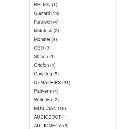
BELKIN (1)
Gustard (19)
Furutech (4)
Mcintosh (3)
Monster (4)
QED (3)
Siltech (3)
Ortofon (4)
Cowking (5)
DENAFRIPS (21)
Palivens (4)
Weiduka (2)
MUSICIAN (16)
AUDIOSOST (1)
AUDIOMECA (8)