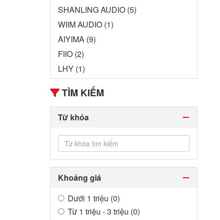
SHANLING AUDIO (5)
WIIM AUDIO (1)
AIYIMA (9)
FIIO (2)
LHY (1)
TÌM KIẾM
Từ khóa
Khoảng giá
Dưới 1 triệu (0)
Từ 1 triệu - 3 triệu (0)