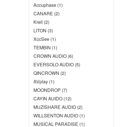
Accuphase (1)
CANARE (2)
Krell (2)
LITON (3)
XccSee (1)
TEMBIN (1)
CROWN AUDIO (6)
EVERSOLO AUDIO (5)
QINCROWN (2)
AVplay (1)
MOONDROP (7)
CAYIN AUIDO (12)
MUZISHARE AUDIO (2)
WILLSENTON AUDIO (1)
MUSICAL PARADISE (1)