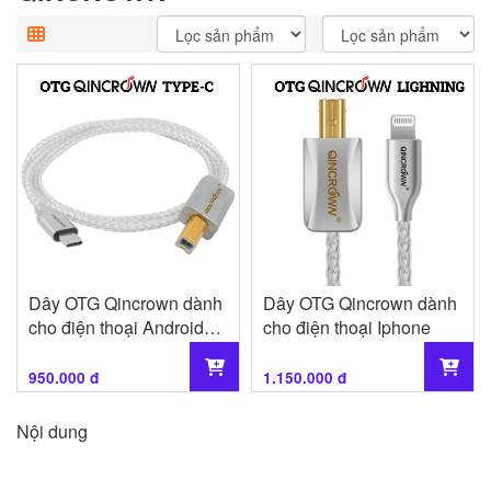
Dây OTG Qincrown dành
Dây OTG Qincrown dành
cho điện thoại Android
cho điện thoại Iphone
chân sạc Type-C
950.000 đ
1.150.000 đ
Nội dung