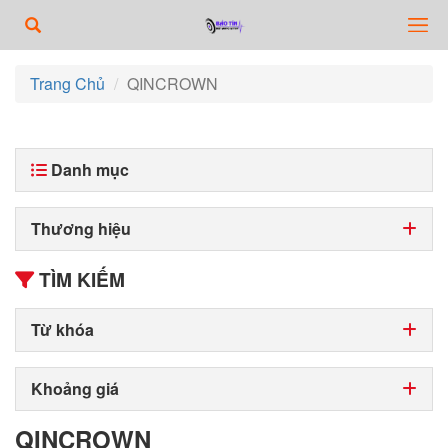
Trang Chủ
QINCROWN
Danh mục
Thương hiệu
TÌM KIẾM
Từ khóa
Khoảng giá
QINCROWN