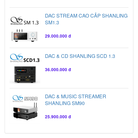
DAC STREAM CAO CẤP SHANLING
SM1.3
29.000.000 đ
DAC & CD SHANLING SCD 1.3
36.000.000 đ
DAC & MUSIC STREAMER
SHANLING SM90
25.900.000 đ