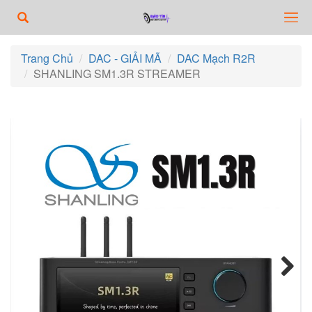
Trang Chủ
DAC - GIẢI MÃ
DAC Mạch R2R
SHANLING SM1.3R STREAMER
Next