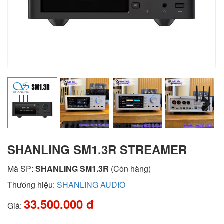
Next
SHANLING SM1.3R STREAMER
Mã SP:
SHANLING SM1.3R
(Còn hàng)
Thương hiệu:
SHANLING AUDIO
33.500.000 đ
Giá: