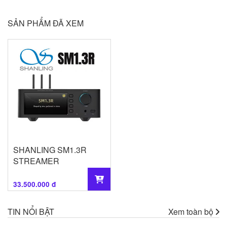
SẢN PHẨM ĐÃ XEM
SHANLING SM1.3R
STREAMER
33.500.000 đ
TIN NỔI BẬT
Xem toàn bộ