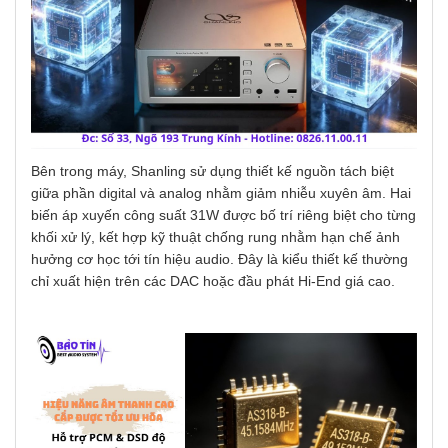
Bên trong máy, Shanling sử dụng thiết kế nguồn tách biệt
giữa phần digital và analog nhằm giảm nhiễu xuyên âm. Hai
biến áp xuyến công suất 31W được bố trí riêng biệt cho từng
khối xử lý, kết hợp kỹ thuật chống rung nhằm hạn chế ảnh
hưởng cơ học tới tín hiệu audio. Đây là kiểu thiết kế thường
chỉ xuất hiện trên các DAC hoặc đầu phát Hi-End giá cao.