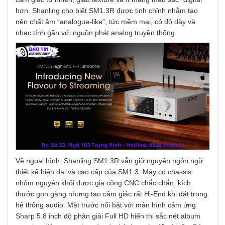
hơn. Shanling cho biết SM1.3R được tinh chỉnh nhằm tạo
nên chất âm “analogue-like”, tức mềm mại, có độ dày và
nhạc tính gần với nguồn phát analog truyền thống.
Về ngoại hình, Shanling SM1.3R vẫn giữ nguyên ngôn ngữ
thiết kế hiện đại và cao cấp của SM1.3. Máy có chassis
nhôm nguyên khối được gia công CNC chắc chắn, kích
thước gọn gàng nhưng tạo cảm giác rất Hi-End khi đặt trong
hệ thống audio. Mặt trước nổi bật với màn hình cảm ứng
Sharp 5.8 inch độ phân giải Full HD hiển thị sắc nét album