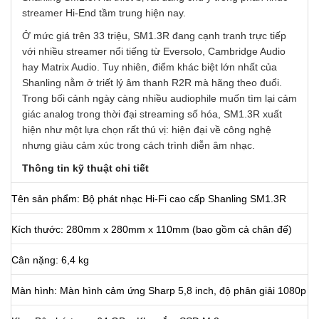
streamer Hi-End tầm trung hiện nay.
Ở mức giá trên 33 triệu, SM1.3R đang cạnh tranh trực tiếp
với nhiều streamer nổi tiếng từ Eversolo, Cambridge Audio
hay Matrix Audio. Tuy nhiên, điểm khác biệt lớn nhất của
Shanling nằm ở triết lý âm thanh R2R mà hãng theo đuổi.
Trong bối cảnh ngày càng nhiều audiophile muốn tìm lại cảm
giác analog trong thời đại streaming số hóa, SM1.3R xuất
hiện như một lựa chọn rất thú vị: hiện đại về công nghệ
nhưng giàu cảm xúc trong cách trình diễn âm nhạc.
Thông tin kỹ thuật chi tiết
Tên sản phẩm: Bộ phát nhạc Hi-Fi cao cấp Shanling SM1.3R
Kích thước: 280mm x 280mm x 110mm (bao gồm cả chân đế)
Cân nặng: 6,4 kg
Màn hình: Màn hình cảm ứng Sharp 5,8 inch, độ phân giải 1080p