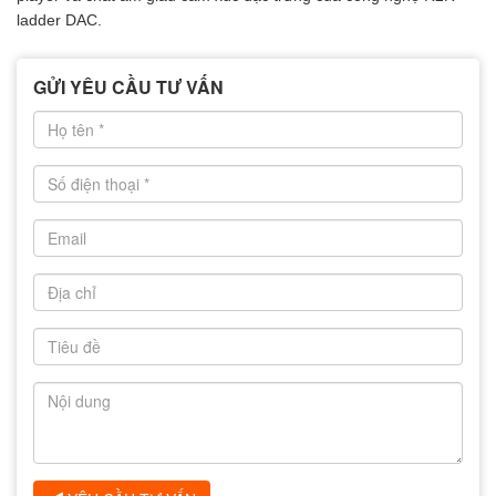
ladder DAC.
GỬI YÊU CẦU TƯ VẤN