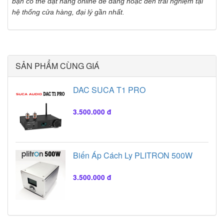
bạn có thể đặt hàng online dễ dàng hoặc đến trải nghiệm tại
hệ thống cửa hàng, đại lý gần nhất.
SẢN PHẨM CÙNG GIÁ
DAC SUCA T1 PRO
3.500.000 đ
Biến Áp Cách Ly PLITRON 500W
3.500.000 đ