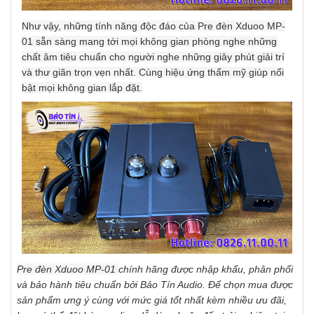
Như vậy, những tính năng độc đáo của Pre đèn Xduoo MP-
01 sẵn sàng mang tới mọi không gian phòng nghe những
chất âm tiêu chuẩn cho người nghe những giây phút giải trí
và thư giãn trọn vẹn nhất. Cùng hiệu ứng thẩm mỹ giúp nổi
bật mọi không gian lắp đặt.
Pre đèn Xduoo MP-01
chính hãng được nhập khẩu, phân phối
và bảo hành tiêu chuẩn bởi Bảo Tín Audio. Để chọn mua được
sản phẩm ưng ý cùng với mức giá tốt nhất kèm nhiều ưu đãi,