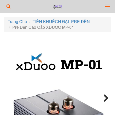
Trang Chủ
TIỀN KHUẾCH ĐẠI- PRE ĐÈN
Pre Đèn Cao Cấp XDUOO MP-01
Next