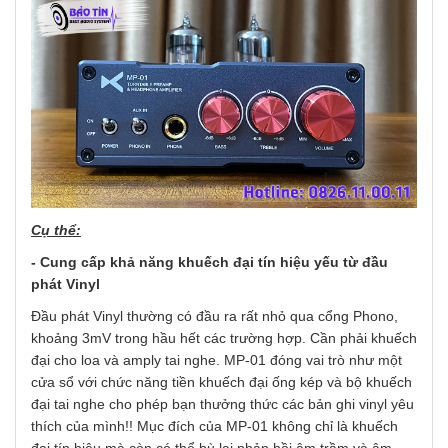
Cụ thể:
- Cung cấp khả năng k
huếch đại tín hiệu yếu từ đầu
phát Vinyl
Đầu phát Vinyl thường có đầu ra rất nhỏ qua cổng Phono,
khoảng 3mV trong hầu hết các trường hợp. Cần phải khuếch
đại cho loa và amply tai nghe. MP-01 đóng vai trò như một
cửa sổ với chức năng tiền khuếch đại ống kép và bộ khuếch
đại tai nghe cho phép bạn thưởng thức các bản ghi vinyl yêu
thích của mình!! Mục đích của MP-01 không chỉ là khuếch