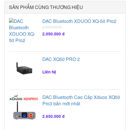
SẢN PHẨM CÙNG THƯƠNG HIỆU
DAC Bluetooth XDUOO XQ-50 Pro2
2.500.000 đ
2.050.000 đ
DAC XQ50 PRO 2
Liên hệ
DAC Bluetooth Cao Cấp Xduoo XQ50
Pro3 bản mới nhất
2.650.000 đ