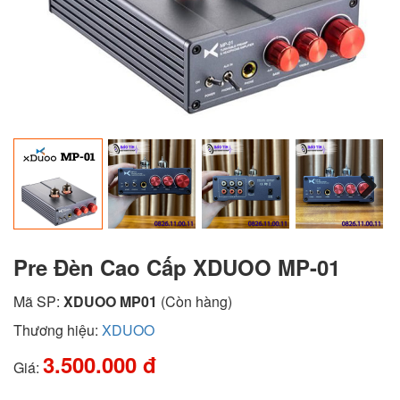
Next
Pre Đèn Cao Cấp XDUOO MP-01
Mã SP:
XDUOO MP01
(Còn hàng)
Thương hiệu:
XDUOO
3.500.000 đ
Giá: