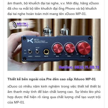
âm thanh, bộ khuếch đại tai nghe, v.v. Mới đây, hãng xDuoo
đã cho ra mắt bộ tiền khuếch đại ống Phono và bộ khuếch
đại tai nghe hoàn toàn mới mang tên xDuoo MP-01.
Thiết kế bên ngoài của Pre
đèn cao cấp Xduoo MP-01
xDuoo có nhiều năm kinh nghiệm trong việc thiết kế thiết bị
âm thanh máy tính để bàn chất lượng cao. Sự khéo léo phù
hợp được thể hiện rõ ràng qua chất lượng chế tạo vượt trội
của MP-01.