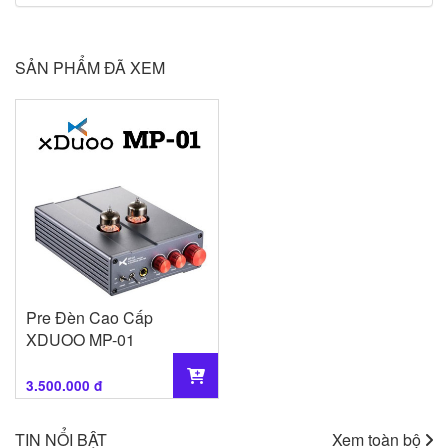
SẢN PHẨM ĐÃ XEM
Pre Đèn Cao Cấp
XDUOO MP-01
3.500.000 đ
TIN NỔI BẬT
Xem toàn bộ