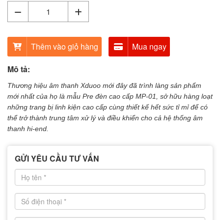
Thêm vào giỏ hàng
Mua ngay
Mô tả:
Thương hiệu âm thanh Xduoo
mới đây đã trình làng sản phẩm
mới nhất của họ là mẫu
Pre đèn cao cấp MP-01
, sở hữu hàng loạt
những trang bị linh kiện cao cấp cùng thiết kế hết sức tỉ mỉ để có
thể trở thành trung tâm xử lý và điều khiển cho cả hệ thống
âm
thanh hi-end.
GỬI YÊU CẦU TƯ VẤN