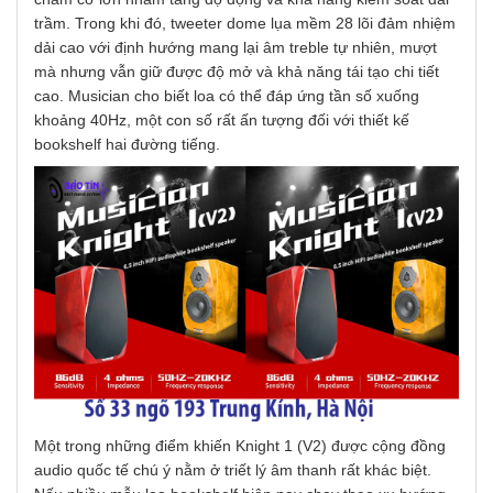
trầm. Trong khi đó, tweeter dome lụa mềm 28 lõi đảm nhiệm
dải cao với định hướng mang lại âm treble tự nhiên, mượt
mà nhưng vẫn giữ được độ mở và khả năng tái tạo chi tiết
cao. Musician cho biết loa có thể đáp ứng tần số xuống
khoảng 40Hz, một con số rất ấn tượng đối với thiết kế
bookshelf hai đường tiếng.
Một trong những điểm khiến Knight 1 (V2) được cộng đồng
audio quốc tế chú ý nằm ở triết lý âm thanh rất khác biệt.