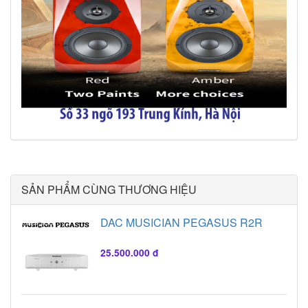
SẢN PHẨM CÙNG THƯƠNG HIỆU
DAC MUSICIAN PEGASUS R2R
25.500.000 đ