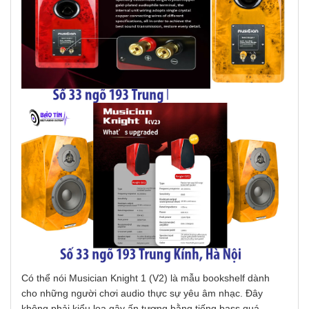
Có thể nói Musician Knight 1 (V2) là mẫu bookshelf dành
cho những người chơi audio thực sự yêu âm nhạc. Đây
không phải kiểu loa gây ấn tượng bằng tiếng bass quá