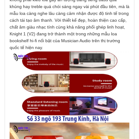
khủng hay treble quá chói sáng ngay vài phút đầu tiên, mà là
mẫu loa càng nghe lâu càng cảm nhận được độ tinh tế trong
cách tái tạo âm thanh. Với thiết kế đẹp, hoàn thiện cao cấp,
chất âm giàu nhạc tính cùng khả năng phối ghép linh hoạt,
Knight 1 (V2) đang trở thành một trong những mẫu loa
bookshelf hi-fi nổi bật của Musician Audio trên thị trường
quốc tế hiện nay.