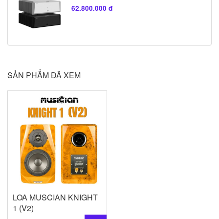
62.800.000 đ
SẢN PHẨM ĐÃ XEM
LOA MUSCIAN KNIGHT
1 (V2)