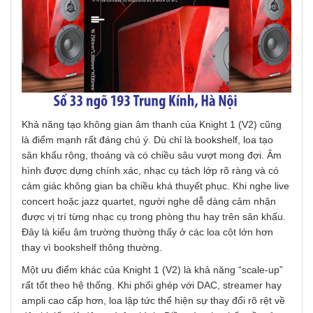
Khả năng tạo không gian âm thanh của Knight 1 (V2) cũng
là điểm mạnh rất đáng chú ý. Dù chỉ là bookshelf, loa tạo
sân khấu rộng, thoáng và có chiều sâu vượt mong đợi. Âm
hình được dựng chính xác, nhạc cụ tách lớp rõ ràng và có
cảm giác không gian ba chiều khá thuyết phục. Khi nghe live
concert hoặc jazz quartet, người nghe dễ dàng cảm nhận
được vị trí từng nhạc cụ trong phòng thu hay trên sân khấu.
Đây là kiểu âm trường thường thấy ở các loa cột lớn hơn
thay vì bookshelf thông thường.
Một ưu điểm khác của Knight 1 (V2) là khả năng “scale-up”
rất tốt theo hệ thống. Khi phối ghép với DAC, streamer hay
ampli cao cấp hơn, loa lập tức thể hiện sự thay đổi rõ rệt về