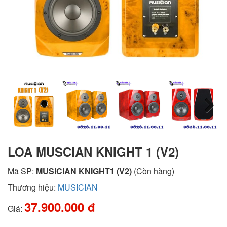
Next
LOA MUSCIAN KNIGHT 1 (V2)
Mã SP:
MUSICIAN KNIGHT1 (V2)
(Còn hàng)
Thương hiệu:
MUSICIAN
37.900.000 đ
Giá: