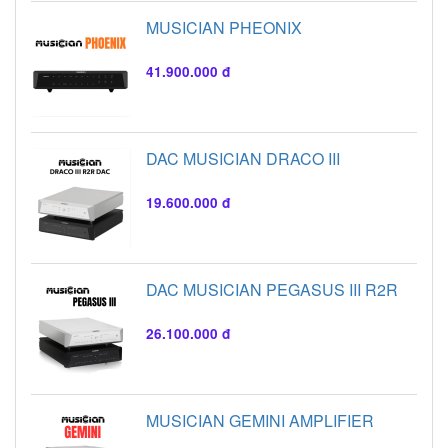
MUSICIAN PHEONIX
41.900.000 đ
DAC MUSICIAN DRACO III
19.600.000 đ
DAC MUSICIAN PEGASUS III R2R
26.100.000 đ
MUSICIAN GEMINI AMPLIFIER