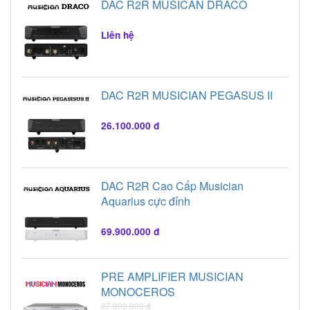
DAC R2R MUSICAN DRACO
Liên hệ
DAC R2R MUSICIAN PEGASUS II
26.100.000 đ
DAC R2R Cao Cấp Musician
Aquarius cực đỉnh
69.900.000 đ
PRE AMPLIFIER MUSICIAN
MONOCEROS
27.000.000 đ