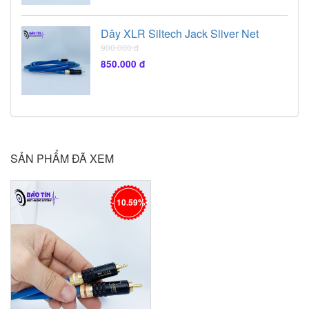
Dây XLR Siltech Jack Sliver Net
900.000 đ
850.000 đ
SẢN PHẨM ĐÃ XEM
- 10.59%