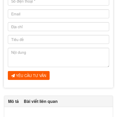
YÊU CẦU TƯ VẤN
Mô tả
Bài viết liên quan