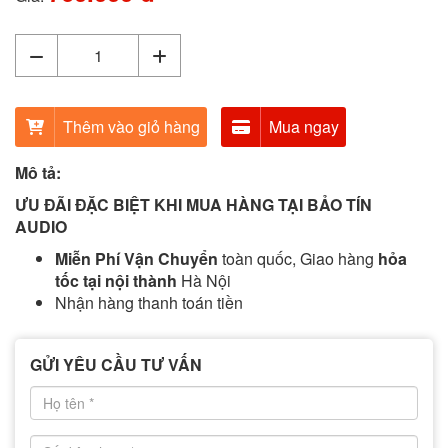
Thêm vào giỏ hàng
Mua ngay
Mô tả:
ƯU ĐÃI ĐẶC BIỆT KHI MUA HÀNG TẠI BẢO TÍN
AUDIO
Miễn Phí Vận Chuyển
toàn quốc, Giao hàng
hỏa
tốc tại nội thành
Hà Nội
Nhận hàng thanh toán tiền
GỬI YÊU CẦU TƯ VẤN