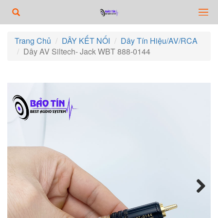
Trang Chủ
DÂY KẾT NỐI
Dây Tín Hiệu/AV/RCA
Dây AV Siltech- Jack WBT 888-0144
Next