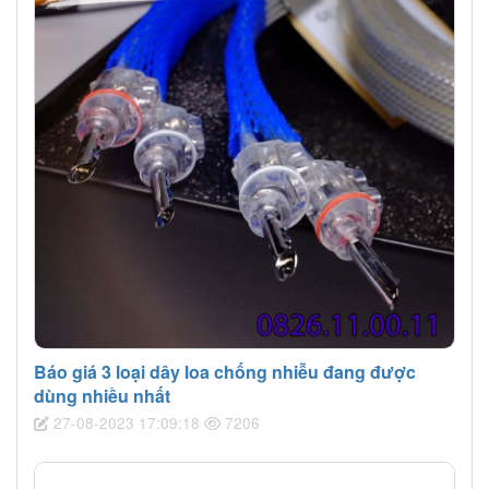
Báo giá 3 loại dây loa chống nhiễu đang được
dùng nhiều nhất
27-08-2023 17:09:18
7206