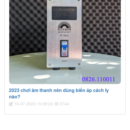
2023 chơi âm thanh nên dùng biến áp cách ly
nào?
16-07-2023 10:08:22
5744