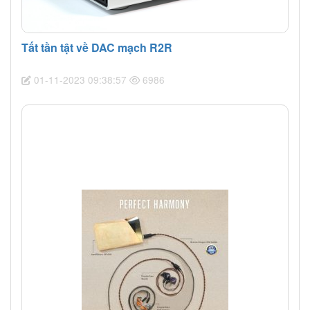
Tất tần tật về DAC mạch R2R
01-11-2023 09:38:57
6986