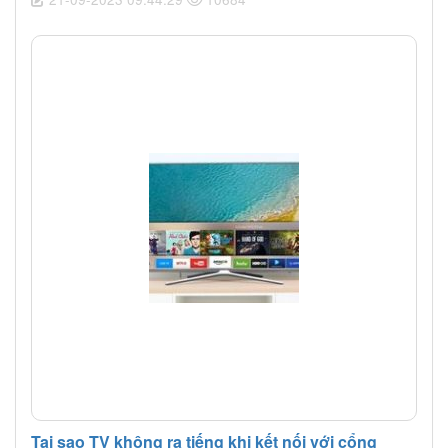
Tại sao TV không ra tiếng khi kết nối với cổng