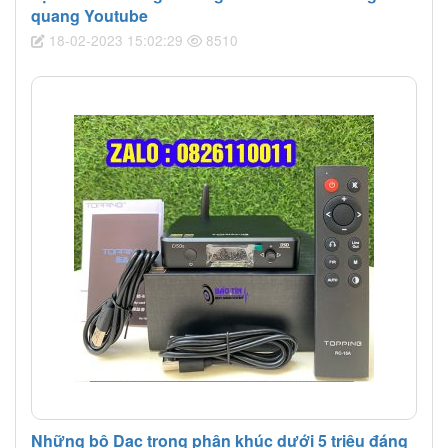
quang Youtube
18-02-2023 15:02:29
8510
Những bộ Dac trong phân khúc dưới 5 triệu đáng