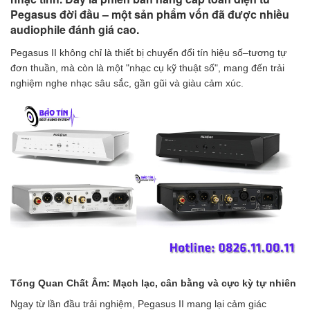
Pegasus đời đầu – một sản phẩm vốn đã được nhiều
audiophile đánh giá cao.
Pegasus II không chỉ là thiết bị chuyển đổi tín hiệu số–tương tự
đơn thuần, mà còn là một "nhạc cụ kỹ thuật số", mang đến trải
nghiệm nghe nhạc sâu sắc, gần gũi và giàu cảm xúc.
Tổng Quan Chất Âm: Mạch lạc, cân bằng và cực kỳ tự nhiên
Ngay từ lần đầu trải nghiệm, Pegasus II mang lại cảm giác