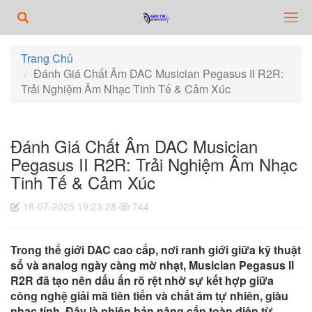
Trang Chủ
Đánh Giá Chất Âm DAC Musician Pegasus II R2R:
Trải Nghiệm Âm Nhạc Tinh Tế & Cảm Xúc
Đánh Giá Chất Âm DAC Musician
Pegasus II R2R: Trải Nghiệm Âm Nhạc
Tinh Tế & Cảm Xúc
16-07-2025 19:23:28
744
Trong thế giới DAC cao cấp, nơi ranh giới giữa kỹ thuật
số và analog ngày càng mờ nhạt, Musician Pegasus II
R2R đã tạo nên dấu ấn rõ rệt nhờ sự kết hợp giữa
công nghệ giải mã tiên tiến và chất âm tự nhiên, giàu
nhạc tính. Đây là phiên bản nâng cấp toàn diện từ