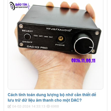
Cách tính toán dung lượng bộ nhớ cần thiết để
lưu trữ dữ liệu âm thanh cho một DAC?
04-02-2024 14:33:13
6988