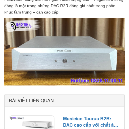
đáng là một trong những DAC R2R đáng giá nhất trong phân
khúc tầm trung – cận cao cấp.
BÀI VIẾT LIÊN QUAN
Musician Taurus R2R:
DAC cao cấp với chất âm