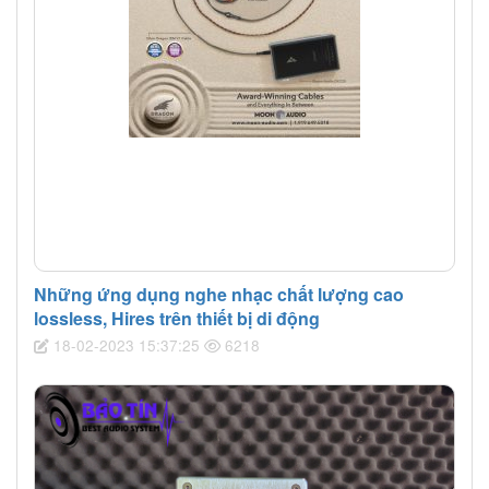
Những ứng dụng nghe nhạc chất lượng cao
lossless, Hires trên thiết bị di động
18-02-2023 15:37:25
6218