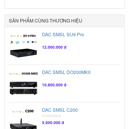
SẢN PHẨM CÙNG THƯƠNG HIỆU
DAC SMSL SU9 Pro
12.000.000 đ
DAC SMSL DO200MKII
10.800.000 đ
DAC SMSL C200
5.150.000 đ
5.000.000 đ