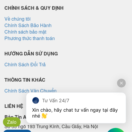
ghép
CHÍNH SÁCH & QUY ĐỊNH
Về chúng tôi
Chính Sách Bảo Hành
Chính sách bảo mật
Phương thức thanh toán
HƯỚNG DẪN SỬ DỤNG
Chính Sách Đổi Trả
THÔNG TIN KHÁC
Chính Sách Vận Chuyển
Tư Vấn 24/7
LIÊN HỆ
Xin chào, hãy chat tư vấn ngay tại đây 
nhé 
Bảo Tín Audio
Zalo
Số 33 ngõ 193 Trung Kính, Cầu Giấy, Hà Nội