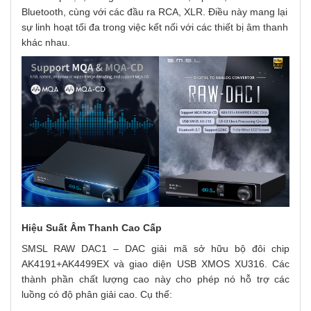
Bluetooth, cùng với các đầu ra RCA, XLR. Điều này mang lại
sự linh hoạt tối đa trong việc kết nối với các thiết bị âm thanh
khác nhau.
Hiệu Suất Âm Thanh Cao Cấp
SMSL RAW DAC1 – DAC giải mã sở hữu bộ đôi chip
AK4191+AK4499EX và giao diện USB XMOS XU316. Các
thành phần chất lượng cao này cho phép nó hỗ trợ các
luồng có độ phân giải cao. Cụ thể: