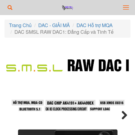
Trang Chủ
DAC - GIẢI MÃ
DAC Hỗ trợ MQA
DAC SMSL RAW DAC1: Đẳng Cấp và Tinh Tế
Next