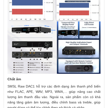
Chất âm
SMSL Raw DAC1 hỗ trợ các định dạng âm thanh phổ biến
như FLAC, APE, WAV, MP3, WMA,… giúp nâng cao chất
lượng âm thanh đầu vào. Ngoài ra, sản phẩm còn có khả
năng tăng giảm âm lượng, điều chỉnh bass và treble, giúp
người dùng có thể tùy chỉnh theo sở thích cá nhân.