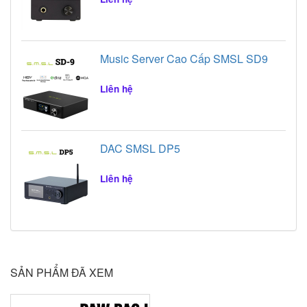
Music Server Cao Cấp SMSL SD9
Liên hệ
DAC SMSL DP5
Liên hệ
SẢN PHẨM ĐÃ XEM