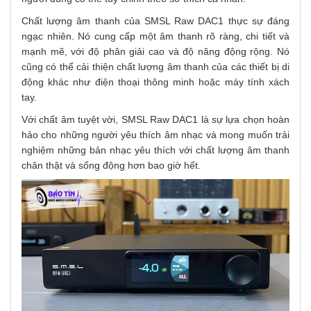
Chất lượng âm thanh của
SMSL Raw DAC1 thực sự đáng
ngạc nhiên. Nó cung cấp một âm thanh rõ ràng, chi tiết và
mạnh mẽ, với độ phân giải cao và độ năng động rộng. Nó
cũng có thể cải thiện chất lượng âm thanh của các thiết bị di
động khác như điện thoại thông minh hoặc máy tính xách
tay.
Với chất âm tuyệt vời,
SMSL Raw DAC1 là sự lựa chọn hoàn
hảo cho những người yêu thích âm nhạc và mong muốn trải
nghiệm những bản nhạc yêu thích với chất lượng âm thanh
chân thật và sống động hơn bao giờ hết.