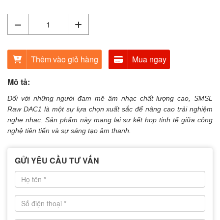
Thêm vào giỏ hàng
Mua ngay
Mô tả:
Đối với những người đam mê âm nhạc chất lượng cao, SMSL
Raw DAC1 là một sự lựa chọn xuất sắc để nâng cao trải nghiệm
nghe nhạc. Sản phẩm này mang lại sự kết hợp tinh tế giữa công
nghệ tiên tiến và sự sáng tạo âm thanh.
GỬI YÊU CẦU TƯ VẤN