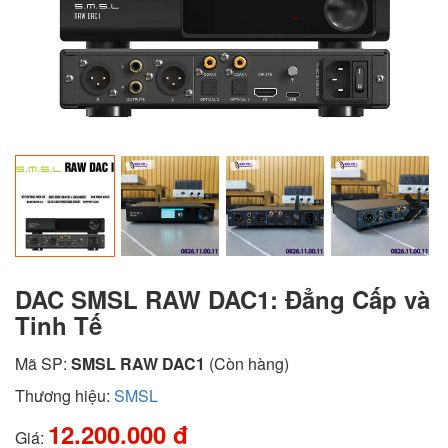
Next
DAC SMSL RAW DAC1: Đẳng Cấp và
Tinh Tế
Mã SP:
SMSL RAW DAC1
(Còn hàng)
Thương hiệu:
SMSL
12.200.000 đ
Giá: