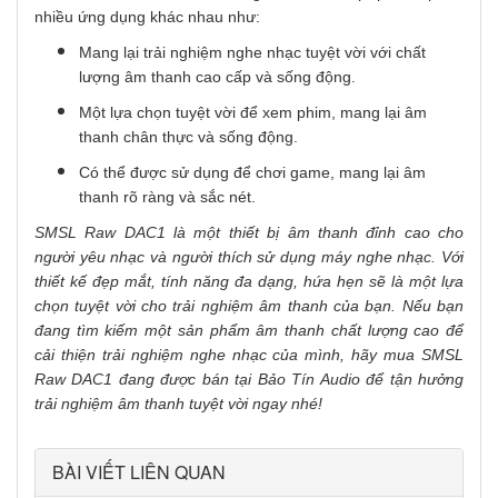
nhiều ứng dụng khác nhau như:
Mang lại trải nghiệm nghe nhạc tuyệt vời với chất
lượng âm thanh cao cấp và sống động.
Một lựa chọn tuyệt vời để xem phim, mang lại âm
thanh chân thực và sống động.
Có thể được sử dụng để chơi game, mang lại âm
thanh rõ ràng và sắc nét.
SMSL Raw DAC1
là một thiết bị âm thanh đỉnh cao cho
người yêu nhạc và người thích sử dụng máy nghe nhạc. Với
thiết kế đẹp mắt, tính năng đa dạng
, hứa hẹn sẽ
là một lựa
chọn tuyệt vời cho trải nghiệm âm thanh của bạn. Nếu bạn
đang tìm kiếm một sản phẩm âm thanh chất lượng cao để
cải thiện trải nghiệm nghe nhạc của mình, hãy mua
SMSL
Raw DAC1
đang được bán
tại Bảo Tín Audio
để tận hưởng
trải nghiệm âm thanh tuyệt vời ngay nhé!
BÀI VIẾT LIÊN QUAN