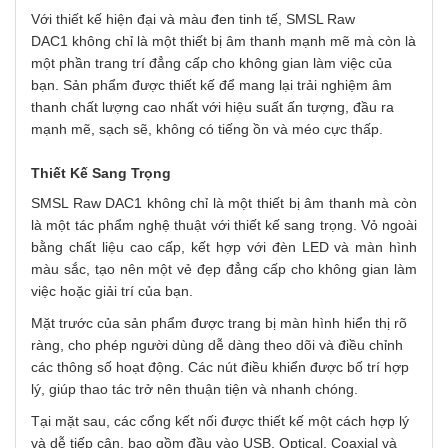
Với thiết kế hiện đại và màu đen tinh tế, SMSL Raw
DAC1 không chỉ là một thiết bị âm thanh mạnh mẽ mà còn là
một phần trang trí đẳng cấp cho không gian làm việc của
bạn. Sản phẩm được thiết kế để mang lại trải nghiệm âm
thanh chất lượng cao nhất với hiệu suất ấn tượng, đầu ra
mạnh mẽ, sạch sẽ, không có tiếng ồn và méo cực thấp.
Thiết Kế Sang Trọng
SMSL Raw DAC1 không chỉ là một thiết bị âm thanh mà còn
là một tác phẩm nghệ thuật với thiết kế sang trọng. Vỏ ngoài
bằng chất liệu cao cấp, kết hợp với đèn LED và màn hình
màu sắc, tạo nên một vẻ đẹp đẳng cấp cho không gian làm
việc hoặc giải trí của bạn.
Mặt trước của sản phẩm được trang bị màn hình hiển thị rõ
ràng, cho phép người dùng dễ dàng theo dõi và điều chỉnh
các thông số hoạt động. Các nút điều khiển được bố trí hợp
lý, giúp thao tác trở nên thuận tiện và nhanh chóng.
Tại mặt sau, các cổng kết nối được thiết kế một cách hợp lý
và dễ tiếp cận, bao gồm đầu vào USB, Optical, Coaxial và