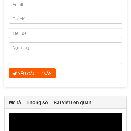
YÊU CẦU TƯ VẤN
Mô tả
Thông số
Bài viết liên quan