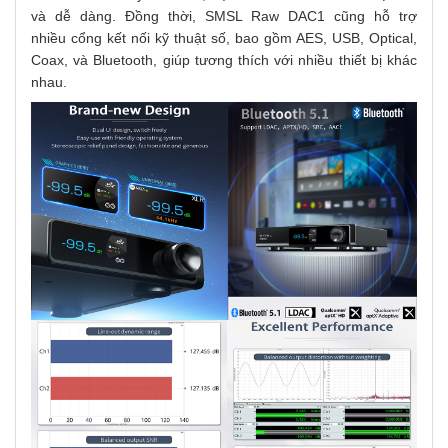
và dễ dàng. Đồng thời, SMSL Raw DAC1 cũng hỗ trợ
nhiều cổng kết nối kỹ thuật số, bao gồm AES, USB, Optical,
Coax, và Bluetooth, giúp tương thích với nhiều thiết bị khác
nhau.