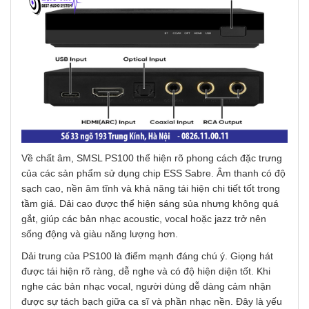
Về chất âm, SMSL PS100 thể hiện rõ phong cách đặc trưng
của các sản phẩm sử dụng chip ESS Sabre. Âm thanh có độ
sạch cao, nền âm tĩnh và khả năng tái hiện chi tiết tốt trong
tầm giá. Dải cao được thể hiện sáng sủa nhưng không quá
gắt, giúp các bản nhạc acoustic, vocal hoặc jazz trở nên
sống động và giàu năng lượng hơn.
Dải trung của PS100 là điểm mạnh đáng chú ý. Giọng hát
được tái hiện rõ ràng, dễ nghe và có độ hiện diện tốt. Khi
nghe các bản nhạc vocal, người dùng dễ dàng cảm nhận
được sự tách bạch giữa ca sĩ và phần nhạc nền. Đây là yếu