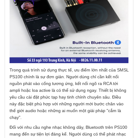
Trong quá trình sử dụng thực tế, ưu điểm lớn nhất của SMSL
PS100 chính là sự đơn giản. Người dùng chỉ cần kết nối
nguồn phát vào cổng tương ứng, kết nối ngõ ra RCA tới
ampli hoặc loa active là có thể sử dụng ngay. Thiết bị không
yêu cầu cài đặt phức tạp hay tinh chỉnh chuyên sâu. Điều
này đặc biệt phù hợp với những người mới bước chân vào
thế giới audio hoặc những ai muốn một giải pháp "cắm là
chạy".
Đối với nhu cầu nghe nhạc không dây, Bluetooth trên PS100
mang đến sự tiện lợi đáng kể. Người dùng có thể phát nhạc