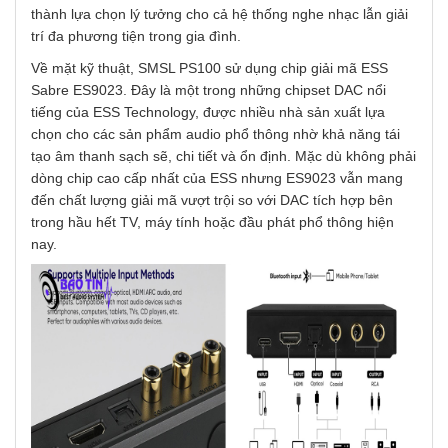
thành lựa chọn lý tưởng cho cả hệ thống nghe nhạc lẫn giải
trí đa phương tiện trong gia đình.
Về mặt kỹ thuật, SMSL PS100 sử dụng chip giải mã ESS
Sabre ES9023. Đây là một trong những chipset DAC nổi
tiếng của ESS Technology, được nhiều nhà sản xuất lựa
chọn cho các sản phẩm audio phổ thông nhờ khả năng tái
tạo âm thanh sạch sẽ, chi tiết và ổn định. Mặc dù không phải
dòng chip cao cấp nhất của ESS nhưng ES9023 vẫn mang
đến chất lượng giải mã vượt trội so với DAC tích hợp bên
trong hầu hết TV, máy tính hoặc đầu phát phổ thông hiện
nay.