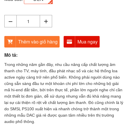
Thêm vào giỏ hàng
Mua ngay
Mô tả:
Trong những năm gần đây, nhu cầu nâng cấp chất lượng âm
thanh cho TV, máy tính, đầu phát nhạc số và các hệ thống loa
active ngày càng trở nên phổ biến. Không phải người dùng nào
cũng sẵn sàng đầu tư một khoản chi phí lớn cho những bộ giải
mã hi-end đắt tiền, bởi trên thực tế, phần lớn người nghe chỉ cần
một thiết bị đơn giản, dễ sử dụng nhưng vẫn đủ khả năng mang
lại sự cải thiện rõ rệt về chất lượng âm thanh. Đó cũng chính là lý
do SMSL PS100 xuất hiện và nhanh chóng trở thành một trong
những mẫu DAC giá rẻ được quan tâm nhiều trên thị trường
audio phổ thông.