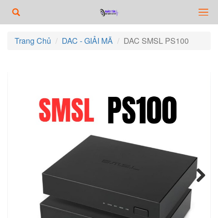
Trang Chủ
DAC - GIẢI MÃ
DAC SMSL PS100
Next