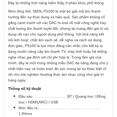
Đây là những tính năng hiếm thấy ở phân khúc phổ thông.
Nhìn tổng thể, SMSL PS100 là một bộ giải mã âm thanh
hướng đến sự thực dụng và hiệu quả. Sản phẩm không cố
gắng cạnh tranh với các DAC hi-end về mặt công nghệ hay
chất lượng âm thanh tuyệt đối, nhưng lại mang đến giá trị sử
dụng rất cao cho người dùng phổ thông. Với khả năng kết
nối linh hoạt, chất âm sạch sẽ, dễ nghe và cách sử dụng
đơn giản, PS100 là lựa chọn đáng cân nhắc cho bất kỳ ai
đang muốn nâng cấp âm thanh TV, máy tính hoặc hệ thống
nghe nhạc gia đình với chi phí hợp lý. Trong tầm giá của
mình, đây là một trong những mẫu DAC đa năng đáng chú ý
nhất hiện nay và hoàn toàn đủ sức mang lại sự khác biệt rõ
rệt cho trải nghiệm thưởng thức âm nhạc cũng như giải trí
hàng ngày.
Thông số kỹ thuật
Đầu vào ……………………….BT / Quang học / Đồng
trục / HDMI(ARC) / USB
Mức đầu ra……………………………………………
1.9Vrms