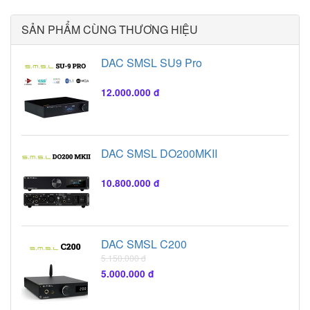
SẢN PHẨM CÙNG THƯƠNG HIỆU
DAC SMSL SU9 Pro
12.000.000 đ
DAC SMSL DO200MKII
10.800.000 đ
DAC SMSL C200
5.150.000 đ
5.000.000 đ