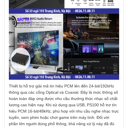
Thiết bị hỗ trợ giải mã tín hiệu PCM lên đến 24-bit/192kHz
thông qua các cổng Optical và Coaxial. Đây là mức thông số
hoàn toàn đáp ứng được nhu cầu thưởng thức nhạc số chất
lượng cao hiện nay. Khi sử dụng qua USB, PS100 hỗ trợ tín
hiệu PCM 16-bit/48kHz, phù hợp với nhu cầu nghe nhạc trực
tuyến, xem phim hoặc chơi game trên máy tính. Đối với
phần lớn người dùng phổ thông, khả năng xử lý này đã đủ