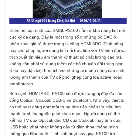
Điểm nổi bật nhất của SMSL PS100 nằm ở khả năng kết nối
cực kỳ đa dạng. Đây là một trong số ít những bộ DAC ở
phân khúc giá rẻ được trang bị cổng HDMI ARC. Tính năng
này cho phép người dùng kết nối trực tiếp với TV hiện đại và
trích xuất tín hiệu âm thanh kỹ thuật số chất lượng cao mà
không cần phải sử dụng thêm các bộ chuyển đổi trung gian.
Điều này đặc biệt hữu ích với những ai muốn nâng cấp chất
lượng âm thanh của TV để phối ghép cùng loa active hoặc
ampli stereo.
Bên cạnh HDMI ARC, PS100 còn được trang bị đầy đủ các
cổng Optical, Coaxial, USB-C và Bluetooth. Nhờ vậy, thiết bị
có thể hoạt động như một trung tâm tiếp nhận tín hiệu âm
thanh từ nhiều nguồn phát khác nhau. Người dùng có thể
kết nối TV qua Optical, đầu CD qua Coaxial, máy tính qua
USB hoặc phát nhạc không dây từ điện thoại thông minh
thông qua Bluetooth. Tính linh hoạt này giúp PS100 trở