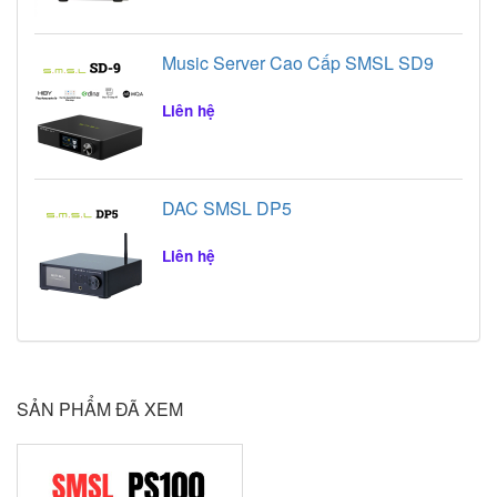
Music Server Cao Cấp SMSL SD9
Liên hệ
DAC SMSL DP5
Liên hệ
SẢN PHẨM ĐÃ XEM