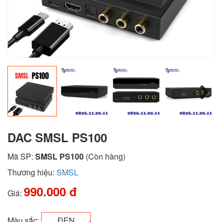
Next
DAC SMSL PS100
Mã SP:
SMSL PS100
(Còn hàng)
Thương hiệu:
SMSL
990.000 đ
Giá:
Màu sắc:
ĐEN