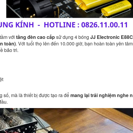
 tầm với
tầng đèn cao cấp
sử dụng 4 bóng
JJ Electronic E88
n toàn)
. Với tuổi thọ lên đến 10.000 giờ, bạn hoàn toàn yên tâm
 bảo trì.
ệt
số, mà là thiết bị được tạo ra để
mang lại trải nghiệm nghe 
đầu.