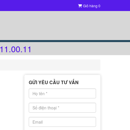
Giỏ hàng
0
11.00.11
GỬI YÊU CẦU TƯ VẤN