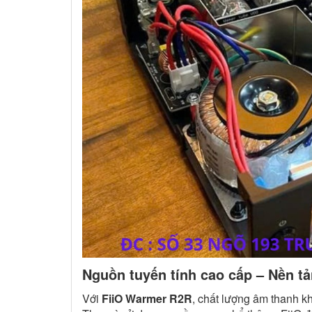
Nguồn tuyến tính cao cấp – Nền tả
Với
FiiO Warmer R2R
, chất lượng âm thanh k