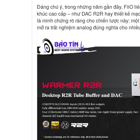
Đáng chú ý, trong những năm gần đây, FiiO liê
khúc cao cấp – như DAC R2R hay thiết kế mạc
là minh chứng rõ ràng cho chiến lược này: một
mở ra trải nghiệm analog đúng nghĩa cho nhiề