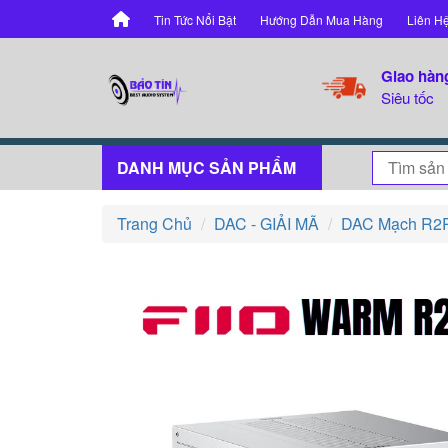
Tin Tức Nổi Bật
Hướng Dẫn Mua Hàng
Liên H
Giao hàn
Siêu tốc
DANH MỤC SẢN PHẨM
Trang Chủ
DAC - GIẢI MÃ
DAC Mạch R2