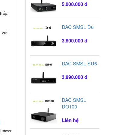
5.000.000 đ
thấp;
DAC SMSL D6
 với
3.800.000 đ
DAC SMSL SU6
3.890.000 đ
DAC SMSL
DO100
Liên hệ