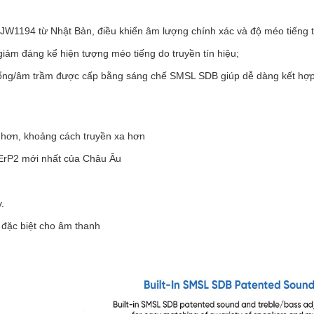
JW1194 từ Nhật Bản, điều khiển âm lượng chính xác và độ méo tiếng 
giảm đáng kể hiện tượng méo tiếng do truyền tín hiệu;
bổng/âm trầm được cấp bằng sáng chế SMSL SDB giúp dễ dàng kết hợp
t hơn, khoảng cách truyền xa hơn
 ErP2 mới nhất của Châu Âu
.
ế đặc biệt cho âm thanh