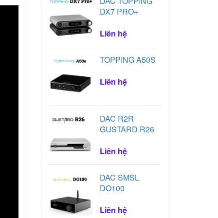
DAC TOPPING
DX7 PRO+
Liên hệ
TOPPING A50S
Liên hệ
DAC R2R
GUSTARD R26
Liên hệ
DAC SMSL
DO100
Liên hệ