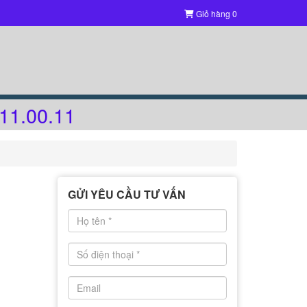
Giỏ hàng
0
11.00.11
GỬI YÊU CẦU TƯ VẤN