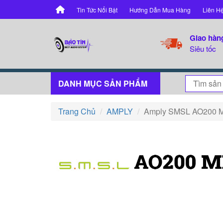
Tin Tức Nổi Bật
Hướng Dẫn Mua Hàng
Liên H
Giao hàn
Siêu tốc
DANH MỤC SẢN PHẨM
Trang Chủ
AMPLY
Amply SMSL AO200 M