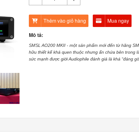
Thêm vào giỏ hàng
Mua ngay
Mô tả:
SMSL AO200 MKII - một sản phẩm mới đến từ hãng SM
hữu thiết kế khá quen thuộc nhưng ẩn chứa bên trong l
sức mạnh được giới Audiophile đánh giá là khá “đáng g