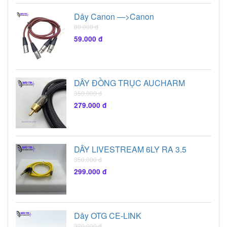
Dây Canon —>Canon
80.000 đ
59.000 đ
DÂY ĐỒNG TRỤC AUCHARM
350.000 đ
279.000 đ
DÂY LIVESTREAM 6LY RA 3.5
350.000 đ
299.000 đ
Dây OTG CE-LINK
320.000 đ