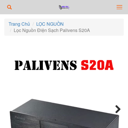
Trang Chủ
LỌC NGUỒN
Lọc Nguồn Điện Sạch Palivens S20A
Next