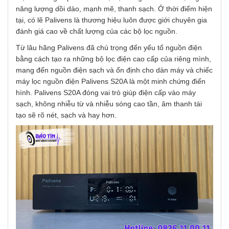
năng lượng dồi dào, mạnh mẽ, thanh sạch. Ở thời điểm hiện
tại, có lẽ Palivens là thương hiệu luôn được giới chuyên gia
đánh giá cao về chất lượng của các bộ lọc nguồn.
Từ lâu hãng Palivens đã chú trọng đến yếu tố nguồn điện
bằng cách tạo ra những bộ lọc điện cao cấp của riêng mình,
mang đến nguồn điện sạch và ổn định cho dàn máy và chiếc
máy lọc nguồn điện Palivens S20A là một minh chứng điển
hình. Palivens S20A đóng vai trò giúp điện cấp vào máy
sạch, không nhiễu từ và nhiễu sóng cao tần, âm thanh tái
tạo sẽ rõ nét, sạch và hay hơn.