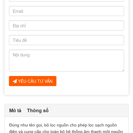
YÊU CẦU TƯ VẤN
Mô tả
Thông số
Đúng như tên gọi, bộ lọc nguồn cho phép lọc sạch nguồn
điện và cung cấp cho toàn bộ hệ thống âm thanh một nguồn