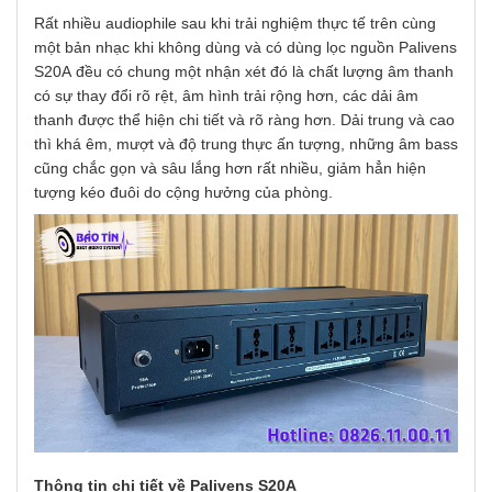
Rất nhiều audiophile sau khi trải nghiệm thực tế trên cùng
một bản nhạc khi không dùng và có dùng lọc nguồn Palivens
S20A đều có chung một nhận xét đó là chất lượng âm thanh
có sự thay đổi rõ rệt, âm hình trải rộng hơn, các dải âm
thanh được thể hiện chi tiết và rõ ràng hơn. Dải trung và cao
thì khá êm, mượt và độ trung thực ấn tượng, những âm bass
cũng chắc gọn và sâu lắng hơn rất nhiều, giảm hẳn hiện
tượng kéo đuôi do cộng hưởng của phòng.
Thông tin chi tiết về Palivens S20A