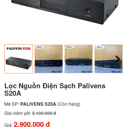
Next
Lọc Nguồn Điện Sạch Palivens
S20A
Mã SP:
PALIVENS S20A
(Còn hàng)
Giá niêm yết:
3.100.000 đ
2.900.000 đ
Giá: