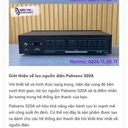
Giới thiệu về lọc nguồn điện Palivens S20A
Với thiết kế và hình thức sang trọng, hiện đại cùng độ bền
vượt thời gian, bộ lọc nguồn Palivens S20A sẽ là điểm nhấn
ấn tượng trong hệ thống âm thanh của bạn.
Palivens S20A sở hữu khả năng vận hành cực kì mạnh mẽ
với công suất ổn định. Có thể nói đây là sản phẩm được tạo
ra dành cho các hệ thống âm thanh đòi hỏi khắt khe nhất về
nguồn điện.