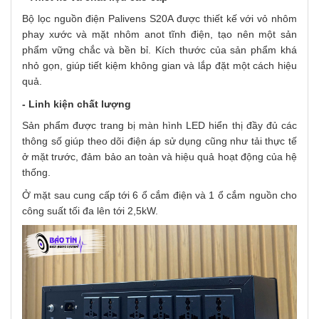
Bộ lọc nguồn điện Palivens S20A được thiết kế với vỏ nhôm
phay xước và mặt nhôm anot tĩnh điện, tạo nên một sản
phẩm vững chắc và bền bỉ. Kích thước của sản phẩm khá
nhỏ gọn, giúp tiết kiệm không gian và lắp đặt một cách hiệu
quả.
- Linh kiện chất lượng
Sản phẩm được trang bị màn hình LED hiển thị đầy đủ các
thông số giúp theo dõi điện áp sử dụng cũng như tải thực tế
ở mặt trước, đảm bảo an toàn và hiệu quả hoạt động của hệ
thống.
Ở mặt sau cung cấp tới 6 ổ cắm điện và 1 ổ cắm nguồn cho
công suất tối đa lên tới 2,5kW.