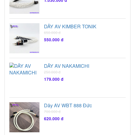
1.030.000 đ
DÂY AV KIMBER TONIK
650.000 đ
550.000 đ
DÂY AV NAKAMICHI
250.000 đ
179.000 đ
Dây AV WBT 888 Đức
700.000 đ
620.000 đ