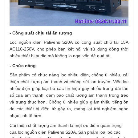
- Công suất chịu tải ấn tượng
Lọc nguồn điện Palivens S20A có công suất chịu tải 15A
AC110-250V, cho phép bạn kết nối và sử dụng đồng thời
nhiều thiết bị audio mà không lo ngại vấn đề quá tải.
- C
hức năng
Sản phẩm có chức năng lọc nhiễu điện, chống ù nhiễu, cải
thiện chất lượng âm thanh và chống sét lan truyền. Việc lọc
nhiễu điện giúp loại bỏ các tín hiệu gây nhiễu trong dải tần
số của âm thanh, đảm bảo chất lượng âm thanh trong trẻo
và trung thực hơn. Chống ù nhiễu giúp giảm thiểu tiếng ồn
do các thiết bị điện tử gây ra, mang lại trải nghiệm nghe
nhạc tinh tế hơn.
Cải thiện chất lượng âm thanh là một ưu điểm quan trọng
của lọc nguồn điện Palivens S20A. Sản phẩm loại bỏ các