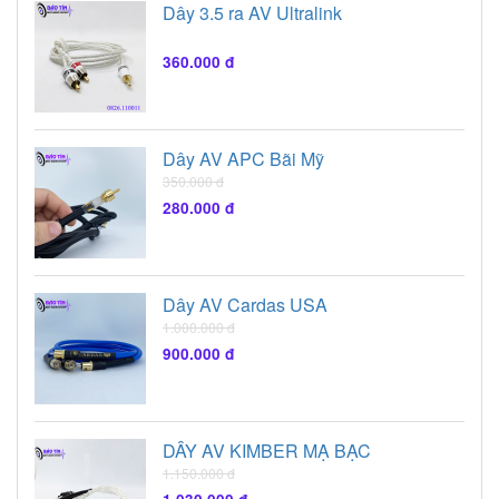
Dây 3.5 ra AV Ultralink
360.000 đ
Dây AV APC Bãi Mỹ
350.000 đ
280.000 đ
Dây AV Cardas USA
1.000.000 đ
900.000 đ
DÂY AV KIMBER MẠ BẠC
1.150.000 đ