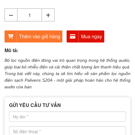
Thêm vào giỏ hàng
Mua ngay
Mô tả:
Bộ lọc nguồn điện đóng vai trò quan trọng trong hệ thống audio,
giúp loại bỏ nhiễu điện và cải thiện chất lượng âm thanh hiệu quả
.
Trong bài viết này, chúng ta sẽ tìm hiểu về sản phẩm
lọc nguồn
điện sạch Palivens S20A - một giải pháp hoàn hảo cho hệ thống
audio của bạn.
GỬI YÊU CẦU TƯ VẤN