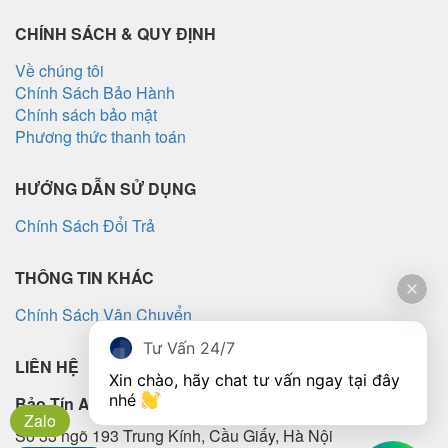
ghép toàn diện
CHÍNH SÁCH & QUY ĐỊNH
Về chúng tôi
Chính Sách Bảo Hành
Chính sách bảo mật
Phương thức thanh toán
HƯỚNG DẪN SỬ DỤNG
Chính Sách Đổi Trả
THÔNG TIN KHÁC
Chính Sách Vận Chuyển
Tư Vấn 24/7
LIÊN HỆ
Xin chào, hãy chat tư vấn ngay tại đây 
nhé 
Bảo Tín Audio
Zalo
Số 33 ngõ 193 Trung Kính, Cầu Giấy, Hà Nội