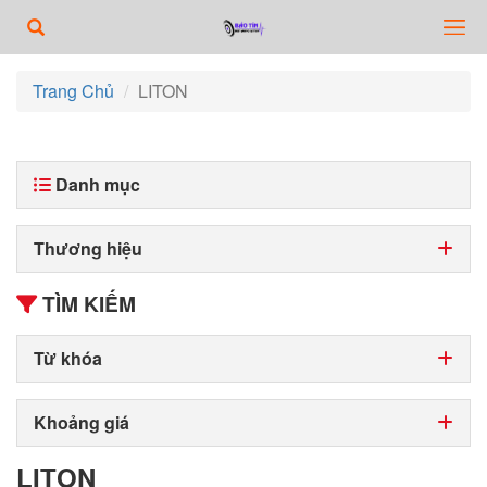
Trang Chủ
LITON
Danh mục
Thương hiệu
TÌM KIẾM
Từ khóa
Khoảng giá
LITON