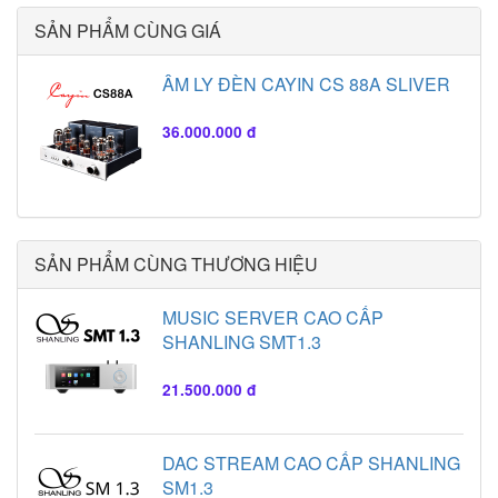
SẢN PHẨM CÙNG GIÁ
ÂM LY ĐÈN CAYIN CS 88A SLIVER
36.000.000 đ
SẢN PHẨM CÙNG THƯƠNG HIỆU
MUSIC SERVER CAO CẤP
SHANLING SMT1.3
21.500.000 đ
DAC STREAM CAO CẤP SHANLING
SM1.3