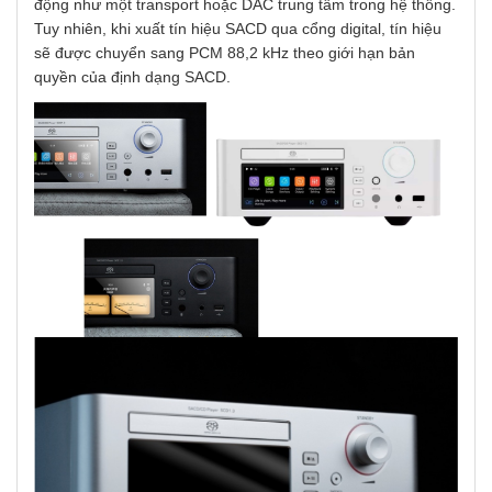
động như một transport hoặc DAC trung tâm trong hệ thống.
Tuy nhiên, khi xuất tín hiệu SACD qua cổng digital, tín hiệu
sẽ được chuyển sang PCM 88,2 kHz theo giới hạn bản
quyền của định dạng SACD.