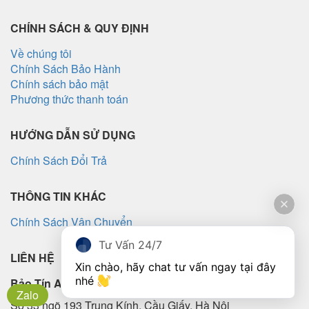
ghép toàn diện
CHÍNH SÁCH & QUY ĐỊNH
Về chúng tôi
Chính Sách Bảo Hành
Chính sách bảo mật
Phương thức thanh toán
HƯỚNG DẪN SỬ DỤNG
Chính Sách Đổi Trả
THÔNG TIN KHÁC
Chính Sách Vận Chuyển
Tư Vấn 24/7
LIÊN HỆ
Xin chào, hãy chat tư vấn ngay tại đây 
nhé 
Bảo Tín Audio
Zalo
Số 33 ngõ 193 Trung Kính, Cầu Giấy, Hà Nội