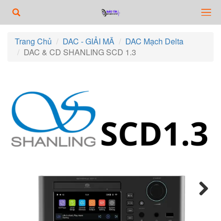
Trang Chủ
DAC - GIẢI MÃ
DAC Mạch Delta
DAC & CD SHANLING SCD 1.3
Next