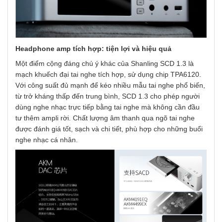
Headphone amp tích hợp: tiện lợi và hiệu quả
Một điểm cộng đáng chú ý khác của Shanling SCD 1.3 là
mạch khuếch đại tai nghe tích hợp, sử dụng chip TPA6120.
Với công suất đủ mạnh để kéo nhiều mẫu tai nghe phổ biến,
từ trở kháng thấp đến trung bình, SCD 1.3 cho phép người
dùng nghe nhạc trực tiếp bằng tai nghe mà không cần đầu
tư thêm ampli rời. Chất lượng âm thanh qua ngõ tai nghe
được đánh giá tốt, sạch và chi tiết, phù hợp cho những buổi
nghe nhạc cá nhân.