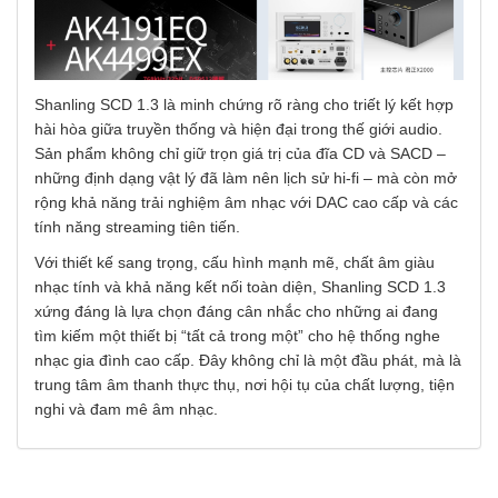
Shanling SCD 1.3 là minh chứng rõ ràng cho triết lý kết hợp
hài hòa giữa truyền thống và hiện đại trong thế giới audio.
Sản phẩm không chỉ giữ trọn giá trị của đĩa CD và SACD –
những định dạng vật lý đã làm nên lịch sử hi-fi – mà còn mở
rộng khả năng trải nghiệm âm nhạc với DAC cao cấp và các
tính năng streaming tiên tiến.
Với thiết kế sang trọng, cấu hình mạnh mẽ, chất âm giàu
nhạc tính và khả năng kết nối toàn diện, Shanling SCD 1.3
xứng đáng là lựa chọn đáng cân nhắc cho những ai đang
tìm kiếm một thiết bị “tất cả trong một” cho hệ thống nghe
nhạc gia đình cao cấp. Đây không chỉ là một đầu phát, mà là
trung tâm âm thanh thực thụ, nơi hội tụ của chất lượng, tiện
nghi và đam mê âm nhạc.