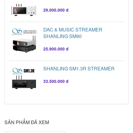
29.000.000 đ
DAC & MUSIC STREAMER
SHANLING SM90
25.900.000 đ
SHANLING SM1.3R STREAMER
33.500.000 đ
SẢN PHẨM ĐÃ XEM