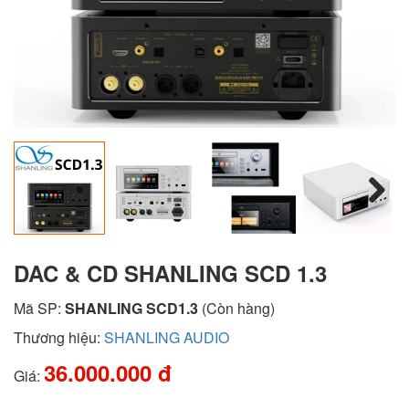
Next
DAC & CD SHANLING SCD 1.3
Mã SP:
SHANLING SCD1.3
(Còn hàng)
Thương hiệu:
SHANLING AUDIO
36.000.000 đ
Giá: