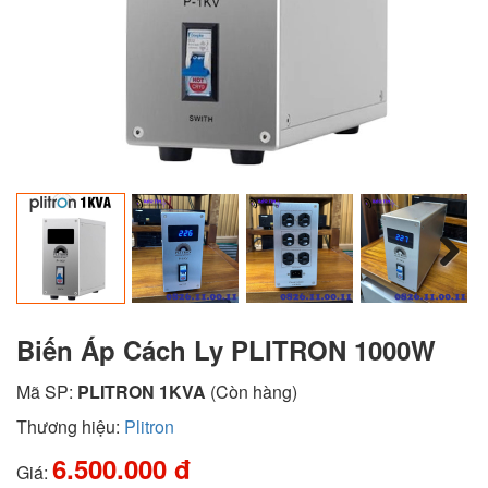
Next
Biến Áp Cách Ly PLITRON 1000W
Mã SP:
PLITRON 1KVA
(Còn hàng)
Thương hiệu:
Plitron
6.500.000 đ
Giá: