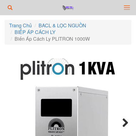
Trang Chủ
BACL & LỌC NGUỒN
BIẾP ÁP CÁCH LY
Biến Áp Cách Ly PLITRON 1000W
Next