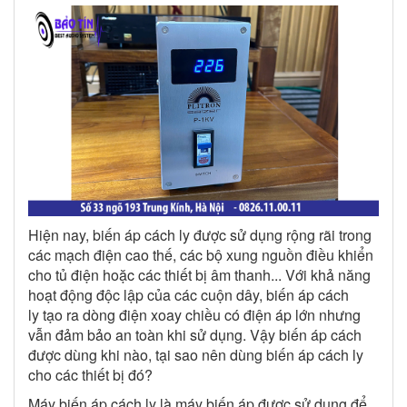
Hiện nay, biến áp cách ly được sử dụng rộng rãi trong
các mạch điện cao thế, các bộ xung nguồn điều khiển
cho tủ điện hoặc các thiết bị âm thanh... Với khả năng
hoạt động độc lập của các cuộn dây, biến áp cách
ly tạo ra dòng điện xoay chiều có điện áp lớn nhưng
vẫn đảm bảo an toàn khi sử dụng. Vậy biến áp cách
được dùng khi nào, tại sao nên dùng biến áp cách ly
cho các thiết bị đó?
Máy biến áp cách ly là máy biến áp được sử dụng để