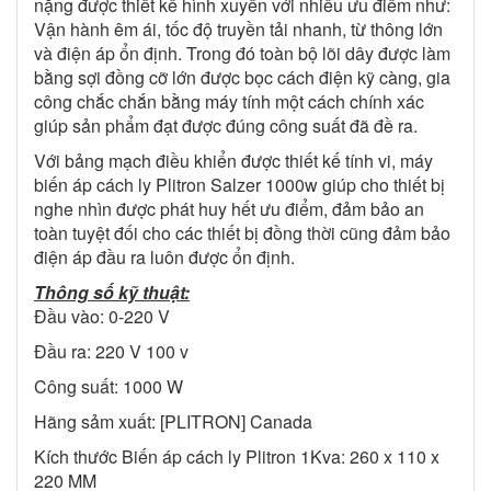
nặng được thiết kế hình xuyến với nhiều ưu điểm như:
Vận hành êm ái, tốc độ truyền tải nhanh, từ thông lớn
và điện áp ổn định. Trong đó toàn bộ lõi dây được làm
bằng sợi đồng cỡ lớn được bọc cách điện kỹ càng, gia
công chắc chắn bằng máy tính một cách chính xác
giúp sản phẩm đạt được đúng công suất đã đề ra.
Với bảng mạch điều khiển được thiết kế tính vi, máy
biến áp cách ly Plitron Salzer 1000w giúp cho thiết bị
nghe nhìn được phát huy hết ưu điểm, đảm bảo an
toàn tuyệt đối cho các thiết bị đồng thời cũng đảm bảo
điện áp đầu ra luôn được ổn định.
Thông số kỹ thuật:
Đầu vào: 0-220 V
Đầu ra: 220 V 100 v
Công suất: 1000 W
Hãng sảm xuất: [PLITRON] Canada
Kích thước Biến áp cách ly Plitron 1Kva: 260 x 110 x
220 MM