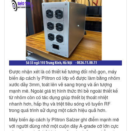
Được nhận xét là có thiết kế tương đối nhỏ gọn, máy
biến áp cách ly Plitron có lớp vỏ được làm bằng nhôm
xước dầy 3mm, toát lên vẻ sang trọng và ấn tượng
mạnh mẽ. Ngoài giá trị hình thức thì bề ngoài thiết kế
từ nhôm còn có tác dụng giúp thiết bị thoát nhiệt
nhanh hơn, hấp thụ và triệt tiêu sóng vô tuyến RF
trong quá trình sử dụng một cách hiệu quả hơn.
Máy biến áp cách ly Plitron Salzer ghi điểm mạnh mẽ
với người dùng nhờ một cuộn dây A-grade cỡ lớn cực