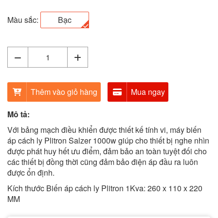
Màu sắc:
Bạc
Thêm vào giỏ hàng
Mua ngay
Mô tả:
Với bảng mạch điều khiển được thiết kế tính vi, máy biến
áp cách ly Plitron Salzer 1000w giúp cho thiết bị nghe nhìn
được phát huy hết ưu điểm, đảm bảo an toàn tuyệt đối cho
các thiết bị đồng thời cũng đảm bảo điện áp đầu ra luôn
được ổn định.
Kích thước Biến áp cách ly Plitron 1Kva: 260 x 110 x 220
MM