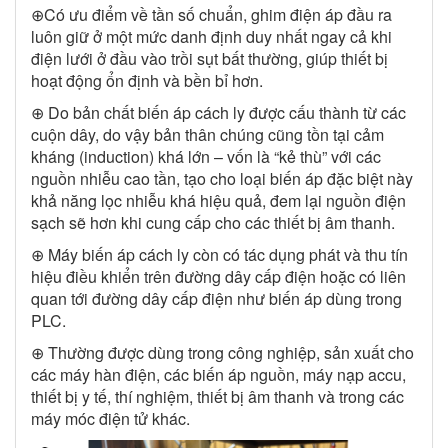
⊕Có ưu điểm về tần số chuẩn, ghim điện áp đầu ra
luôn giữ ở một mức danh định duy nhất ngay cả khi
điện lưới ở đầu vào trồi sụt bất thường, giúp thiết bị
hoạt động ổn định và bền bỉ hơn.
⊕ Do bản chất biến áp cách ly được cấu thành từ các
cuộn dây, do vậy bản thân chúng cũng tồn tại cảm
kháng (induction) khá lớn – vốn là “kẻ thù” với các
nguồn nhiễu cao tần, tạo cho loại biến áp đặc biệt này
khả năng lọc nhiễu khá hiệu quả, đem lại nguồn điện
sạch sẽ hơn khi cung cấp cho các thiết bị âm thanh.
⊕ Máy biến áp cách ly còn có tác dụng phát và thu tín
hiệu điều khiển trên đường dây cấp điện hoặc có liên
quan tới đường dây cấp điện như biến áp dùng trong
PLC.
⊕ Thường được dùng trong công nghiệp, sản xuất cho
các máy hàn điện, các biến áp nguồn, máy nạp accu,
thiết bị y tế, thí nghiệm, thiết bị âm thanh và trong các
máy móc điện tử khác.