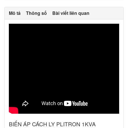
Mô tả
Thông số
Bài viết liên quan
BIẾN ÁP CÁCH LY PLITRON 1KVA