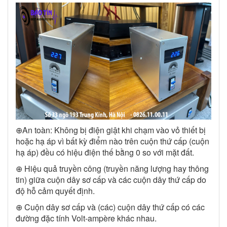
⊕An toàn: Không bị điện giật khi chạm vào vỏ thiết bị
hoặc hạ áp vì bất kỳ điểm nào trên cuộn thứ cấp (cuộn
hạ áp) đều có hiệu điện thế bằng 0 so với mặt đất.
⊕ Hiệu quả truyền công (truyền năng lượng hay thông
tin) giữa cuộn dây sơ cấp và các cuộn dây thứ cấp do
độ hỗ cảm quyết định.
⊕ Cuộn dây sơ cấp và (các) cuộn dây thứ cấp có các
đường đặc tính Volt-ampère khác nhau.