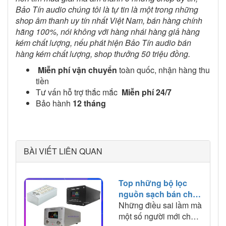
Bảo Tín audio chúng tôi là tự tin là một trong những
shop âm thanh uy tín nhất Việt Nam, bán hàng chính
hãng 100%, nói không với hàng nhái hàng giả hàng
kém chất lượng, nếu phát hiện Bảo Tín audio bán
hàng kém chất lượng, shop thưởng 50 triệu đồng.
Miễn phí vận chuyển
toàn quốc, nhận hàng thu
tiền
Tư vấn hỗ trợ thắc mắc
Miễn phí 24/7
Bảo hành
12 tháng
BÀI VIẾT LIÊN QUAN
Top những bộ lọc
nguồn sạch bán chạy
tại Bảo tín Audio
Những điều sai lầm mà
một số người mới chơi