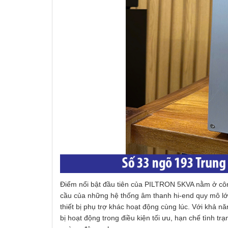
Điểm nổi bật đầu tiên của PILTRON 5KVA nằm ở côn
cầu của những hệ thống âm thanh hi-end quy mô lớn
thiết bị phụ trợ khác hoạt động cùng lúc. Với khả n
bị hoạt động trong điều kiện tối ưu, hạn chế tình tr