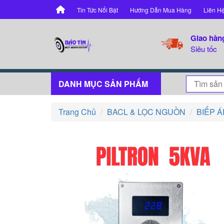
Tin Tức Nổi Bật
Hướng Dẫn Mua Hàng
Liên H
Giao hàn
Siêu tốc
DANH MỤC SẢN PHẨM
Trang Chủ
BACL & LỌC NGUỒN
BIẾP Á