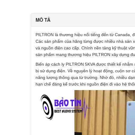
MÔ TẢ
PILTRON là thương hiệu nổi tiếng đến từ Canada, đư
Các sản phẩm của hãng từng được nhiều nhà sản xuấ
và nguồn điện cao cấp. Chính nền tảng kỹ thuật vữn
sản phẩm mang thương hiệu PILTRON xây dựng được 
Biến áp cách ly PILTRON 5KVA được thiết kế nhằm m
bị sử dụng điện. Về nguyên lý hoạt động, cuộn sơ c
năng lượng thông qua từ trường. Nhờ đó, nhiều dạn
hạn chế đáng kể trước khi nguồn điện đi vào hệ th