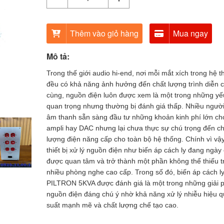
Thêm vào giỏ hàng
Mua ngay
Mô tả:
Trong thế giới audio hi-end, nơi mỗi mắt xích trong hệ 
đều có khả năng ảnh hưởng đến chất lượng trình diễn c
cùng, nguồn điện luôn được xem là một trong những yế
quan trọng nhưng thường bị đánh giá thấp. Nhiều người
âm thanh sẵn sàng đầu tư những khoản kinh phí lớn cho
ampli hay DAC nhưng lại chưa thực sự chú trọng đến ch
lượng điện năng cấp cho toàn bộ hệ thống. Chính vì vậy
thiết bị xử lý nguồn điện như biến áp cách ly đang ngày
được quan tâm và trở thành một phần không thể thiếu t
nhiều phòng nghe cao cấp. Trong số đó, biến áp cách l
PILTRON 5KVA được đánh giá là một trong những giải 
nguồn điện đáng chú ý nhờ khả năng xử lý nhiễu hiệu q
suất mạnh mẽ và chất lượng chế tạo cao.