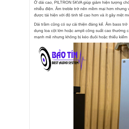
Ở dải cao, PILTRON 5KVA giúp giảm hiện tượng chói
nhiễu điện. Âm treble trở nên mềm mại hơn nhưng vẫn
được tái hiện với độ tinh tế cao hơn và ít gây mệt mỏ
Dải trầm cũng có sự cải thiện đáng kể. Âm bass trở
dụng loa cột lớn hoặc ampli công suất cao thường c
mạnh mẽ nhưng không bị kéo đuôi hoặc thiếu kiểm 