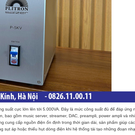
g suất cực lớn lên tới 5.000VA. Đây là mức công suất đủ để đáp ứng 
, bao gồm music server, streamer, DAC, preampli, power ampli và nh
ăng cung cấp nguồn điện ổn định trong thời gian dài, sản phẩm giúp các 
ạng sụt áp hoặc thiếu hụt dòng điện khi hệ thống tái tạo những đoạn nh