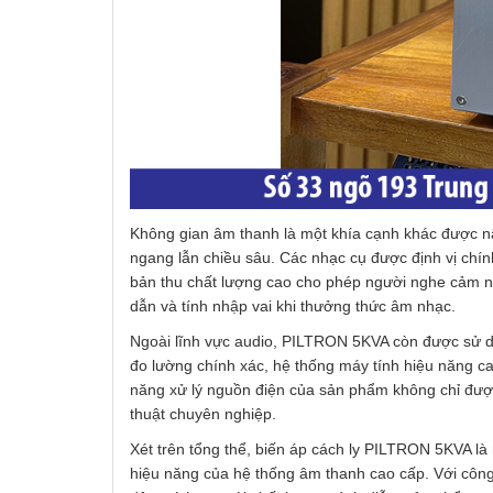
Không gian âm thanh là một khía cạnh khác được n
ngang lẫn chiều sâu. Các nhạc cụ được định vị chí
bản thu chất lượng cao cho phép người nghe cảm nhậ
dẫn và tính nhập vai khi thưởng thức âm nhạc.
Ngoài lĩnh vực audio, PILTRON 5KVA còn được sử d
đo lường chính xác, hệ thống máy tính hiệu năng ca
năng xử lý nguồn điện của sản phẩm không chỉ được
thuật chuyên nghiệp.
Xét trên tổng thể, biến áp cách ly PILTRON 5KVA là 
hiệu năng của hệ thống âm thanh cao cấp. Với công 