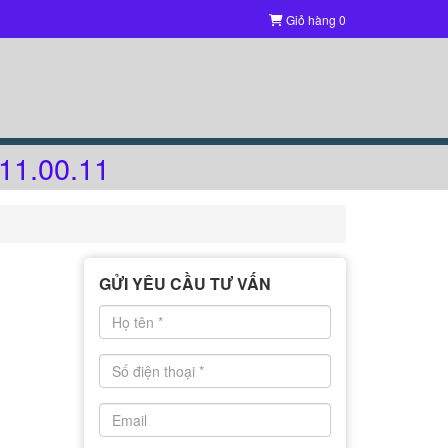
Giỏ hàng
0
11.00.11
GỬI YÊU CẦU TƯ VẤN