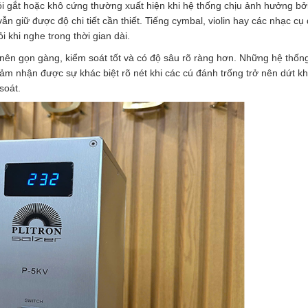
 gắt hoặc khô cứng thường xuất hiện khi hệ thống chịu ảnh hưởng bở
 giữ được độ chi tiết cần thiết. Tiếng cymbal, violin hay các nhạc cụ
i khi nghe trong thời gian dài.
 nên gọn gàng, kiểm soát tốt và có độ sâu rõ ràng hơn. Những hệ thốn
ảm nhận được sự khác biệt rõ nét khi các cú đánh trống trở nên dứt kh
soát.