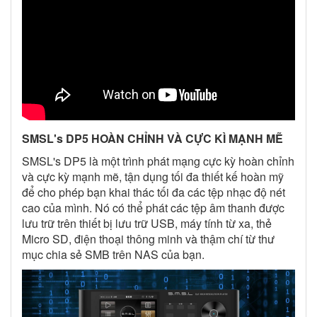
SMSL's DP5 HOÀN CHỈNH VÀ CỰC KÌ MẠNH MẼ
SMSL's DP5 là một trình phát mạng cực kỳ hoàn chỉnh
và cực kỳ mạnh mẽ, tận dụng tối đa thiết kế hoàn mỹ
để cho phép bạn khai thác tối đa các tệp nhạc độ nét
cao của mình. Nó có thể phát các tệp âm thanh được
lưu trữ trên thiết bị lưu trữ USB, máy tính từ xa, thẻ
Micro SD, điện thoại thông minh và thậm chí từ thư
mục chia sẻ SMB trên NAS của bạn.