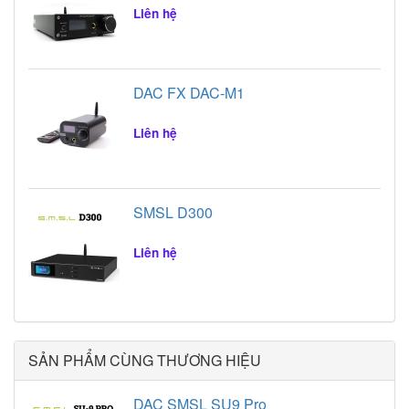
Liên hệ
DAC FX DAC-M1
Liên hệ
SMSL D300
Liên hệ
SẢN PHẨM CÙNG THƯƠNG HIỆU
DAC SMSL SU9 Pro