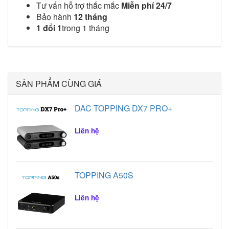
Tư vấn hỗ trợ thắc mắc
Miễn phí
24/7
Bảo hành
12 tháng
1 đổi 1
trong 1 tháng
SẢN PHẨM CÙNG GIÁ
DAC TOPPING DX7 PRO+
Liên hệ
TOPPING A50S
Liên hệ