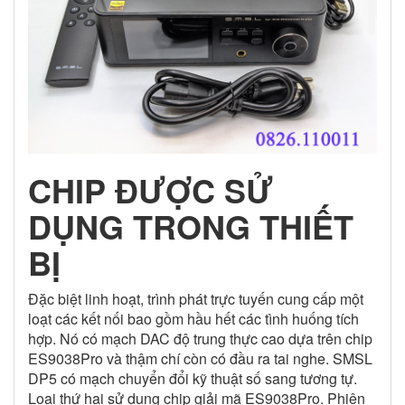
CHIP ĐƯỢC SỬ
DỤNG TRONG THIẾT
BỊ
Đặc biệt linh hoạt, trình phát trực tuyến cung cấp một
loạt các kết nối bao gồm hầu hết các tình huống tích
hợp. Nó có mạch DAC độ trung thực cao dựa trên chip
ES9038Pro và thậm chí còn có đầu ra tai nghe. SMSL
DP5 có mạch chuyển đổi kỹ thuật số sang tương tự.
Loại thứ hai sử dụng chip giải mã ES9038Pro. Phiên