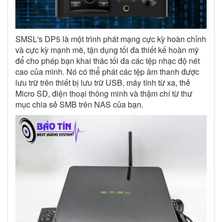
SMSL's DP5 là một trình phát mạng cực kỳ hoàn chỉnh
và cực kỳ mạnh mẽ, tận dụng tối đa thiết kế hoàn mỹ
để cho phép bạn khai thác tối đa các tệp nhạc độ nét
cao của mình. Nó có thể phát các tệp âm thanh được
lưu trữ trên thiết bị lưu trữ USB, máy tính từ xa, thẻ
Micro SD, điện thoại thông minh và thậm chí từ thư
mục chia sẻ SMB trên NAS của bạn.