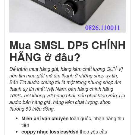
Mua SMSL DP5 CHÍNH
HÃNG ở đâu?
Để tránh mua hàng giả, hàng kém chất lượng QUÝ VỊ
nên tìm mua giải mã âm thanh ở những shop uy tín,
Bảo Tín audio chúng tôi là một trong những shop âm
thanh uy tín nhất Việt Nam, bán hàng chính hãng
100%, nói không với hàng nhái, nếu phát hiện Bảo Tín
audio bán hàng giả, hàng kém chất lượng, shop
thưởng 50 triệu đồng.
Miễn phí vận chuyển
toàn quốc, nhận hàng thu
tiền
coppy nhạc lossless/dsd
theo yêu cầu