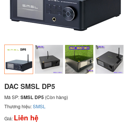
Next
DAC SMSL DP5
Mã SP:
SMSL DP5
(Còn hàng)
Thương hiệu:
SMSL
Liên hệ
Giá: