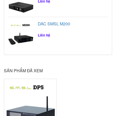
Liên hệ
DAC SMSL M200
Liên hệ
SẢN PHẨM ĐÃ XEM