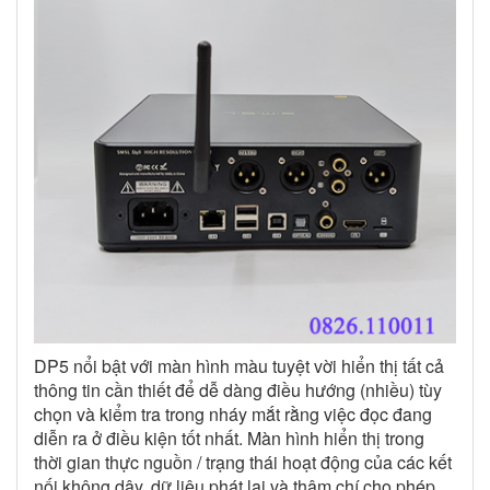
DP5 nổi bật với màn hình màu tuyệt vời hiển thị tất cả
thông tin cần thiết để dễ dàng điều hướng (nhiều) tùy
chọn và kiểm tra trong nháy mắt rằng việc đọc đang
diễn ra ở điều kiện tốt nhất. Màn hình hiển thị trong
thời gian thực nguồn / trạng thái hoạt động của các kết
nối không dây, dữ liệu phát lại và thậm chí cho phép