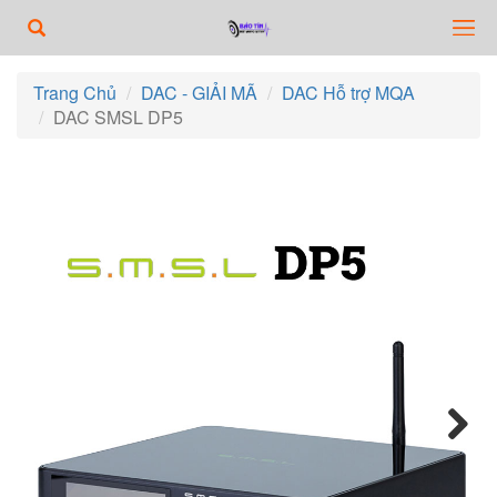
Trang Chủ
DAC - GIẢI MÃ
DAC Hỗ trợ MQA
DAC SMSL DP5
Next