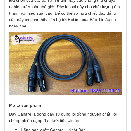
lựa chọn của các dàn âm thanh hay các phòng thu chuyên
nghiệp trên toàn thế giới. Đây là loại dây cho chất lượng âm
thanh với hiệu suất cao. Để có thể sở hữu chiếc dây đẳng
cấp này các bạn hãy liên hệ tới Hotline của Bảo Tín Audio
ngay nhé!
Mô tả sản phẩm
Dây Canare là dòng dây sử dụng lõi đồng nguyên chất, lõi
chống nhiễu dạng đan lưới tiêu chuẩn:
Hãng sản xuất: Canare – Nhật Bản