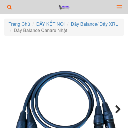
Trang Chủ
DÂY KẾT NỐI
Dây Balance/ Dây XRL
Dây Balance Canare Nhật
Next