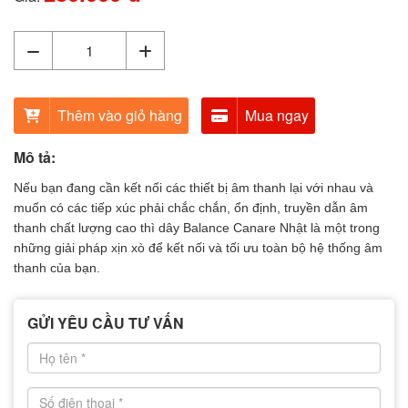
Thêm vào giỏ hàng
Mua ngay
Mô tả:
Nếu bạn đang cần kết nối các thiết bị âm thanh lại với nhau và
muốn có các tiếp xúc phải chắc chắn, ổn định, truyền dẫn âm
thanh chất lượng cao thì dây Balance Canare Nhật là một trong
những giải pháp xịn xò để kết nối và tối ưu toàn bộ hệ thống âm
thanh của bạn.
GỬI YÊU CẦU TƯ VẤN