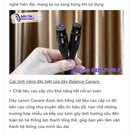
nghệ hiện đại, mang lại sự sang trọng khi sử dụng.
Các tính năng đặc biệt của dây Balance Canare:
> Chất liệu cao cấp
cho khả năng kết nối an toàn
Dây canon Canare được làm bằng vật liệu cao cấp có độ
bền cao cũng như truyền dẫn tín hiệu tốt, hạn chế những
trường hợp nhiễu và tiếp xúc kém gây ảnh hưởng xấu đến
toàn bộ hệ thống âm thanh tổng thể, giúp bạn yên tâm vận
hành hệ thống của mình lâu dài