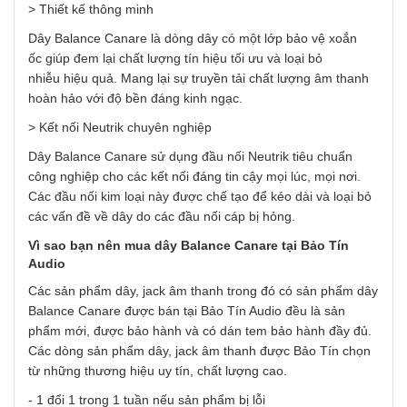
> Thiết kế thông minh
Dây Balance Canare là dòng dây có một lớp bảo vệ xoắn
ốc giúp đem lại chất lượng tín hiệu tối ưu và loại bỏ
nhiễu hiệu quả. Mang lại sự truyền tải chất lượng âm thanh
hoàn hảo với độ bền đáng kinh ngạc.
> Kết nối Neutrik chuyên nghiệp
Dây Balance Canare sử dụng đầu nối Neutrik tiêu chuẩn
công nghiệp cho các kết nối đáng tin cậy mọi lúc, mọi nơi.
Các đầu nối kim loại này được chế tạo để kéo dài và loại bỏ
các vấn đề về dây do các đầu nối cáp bị hỏng.
Vì sao
bạn
nên mua dây
Balance Canare tại Bảo Tín
Audio
Các sản phẩm dây, jack âm thanh trong đó có sản phẩm dây
Balance Canare được bán tại Bảo Tín Audio đều là sản
phẩm mới, được bảo hành và có dán tem bảo hành đầy đủ.
Các dòng sản phẩm dây, jack âm thanh được Bảo Tín chọn
từ những thương hiệu uy tín, chất lượng cao.
- 1 đổi 1 trong 1 tuần nếu sản phẩm bị lỗi