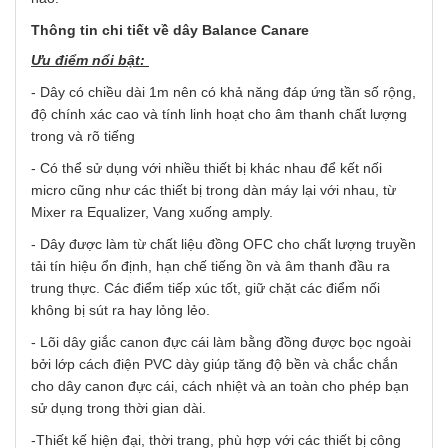
Thông tin chi tiết về dây Balance Canare
Ưu điểm nổi bật:
- Dây có chiều dài 1m nên có khả năng đáp ứng tần số rộng,
độ chính xác cao và tính linh hoạt cho âm thanh chất lượng
trong và rõ tiếng
- Có
thể sử dụng với nhiều thiết bị khác nhau để kết nối
micro cũng như các thiết bị trong dàn máy lại với nhau, từ
Mixer ra Equalizer, Vang xuống amply.
- Dây được làm từ chất liệu đồng OFC cho chất lượng truyền
tải tín hiệu ổn định, hạn chế tiếng ồn và âm thanh đầu ra
trung thực. Các điểm tiếp xúc tốt, giữ chặt các điểm nối
không bị sút ra hay lỏng lẻo.
- Lõi dây giắc canon đực cái làm bằng đồng được bọc ngoài
bởi lớp cách điện PVC dày giúp tăng độ bền và chắc chắn
cho dây canon đực cái, cách nhiệt và an toàn cho phép bạn
sử dụng trong thời gian dài.
-Thiết kế hiện đại, thời trang, phù hợp với các thiết bị công