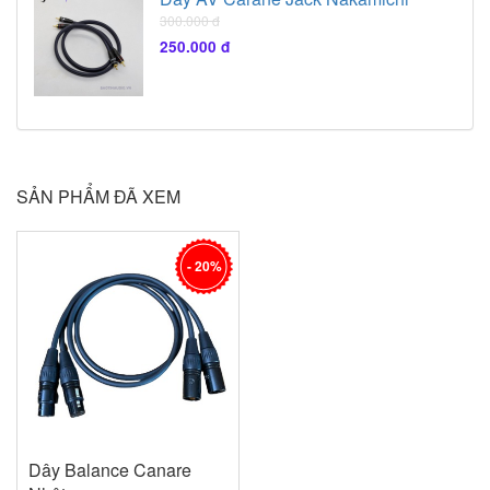
300.000 đ
250.000 đ
SẢN PHẨM ĐÃ XEM
- 20%
Dây Balance Canare