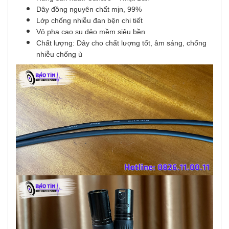
Dây đồng nguyên chất mịn, 99%
Lớp chống nhiễu đan bện chi tiết
Vỏ pha cao su dẻo mềm siêu bền
Chất lượng: Dây cho chất lượng tốt, âm sáng, chống
nhiễu chống ù