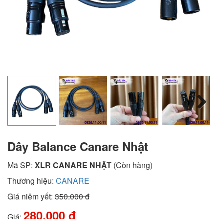
Next
Dây Balance Canare Nhật
Mã SP:
XLR CANARE NHẬT
(Còn hàng)
Thương hiệu:
CANARE
Giá niêm yết:
350.000 đ
280.000 đ
Giá: