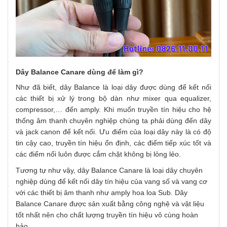
Dây Balance Canare dùng để làm gì?
Như đã biết, dây Balance là loại dây được dùng để kết nối
các thiết bị xử lý trong bộ dàn như mixer qua equalizer,
compressor,… đến amply. Khi muốn truyền tín hiệu cho hệ
thống âm thanh chuyên nghiệp chúng ta phải dùng đến dây
và jack canon để kết nối. Ưu điểm của loại dây này là có độ
tin cậy cao, truyền tín hiệu ổn định, các điểm tiếp xúc tốt và
các điểm nối luôn được cắm chặt không bị lỏng lẻo.
Tương tự như vậy, dây Balance Canare là loại dây chuyên
nghiệp dùng để kết nối dây tín hiệu của vang số và vang cơ
với các thiết bị âm thanh như amply hoa loa Sub. Dây
Balance Canare được sản xuất bằng công nghệ và vật liệu
tốt nhất nên cho chất lượng truyền tín hiệu vô cùng hoàn
hảo.