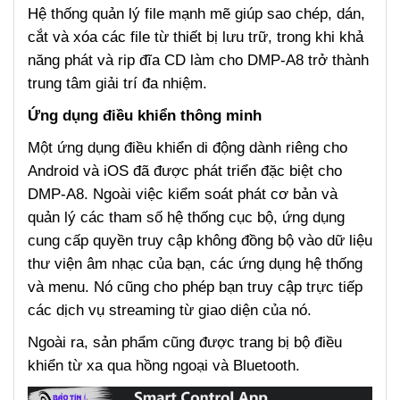
Hệ thống quản lý file mạnh mẽ giúp sao chép, dán,
cắt và xóa các file từ thiết bị lưu trữ, trong khi khả
năng phát và rip đĩa CD làm cho DMP-A8 trở thành
trung tâm giải trí đa nhiệm.
Ứng dụng điều khiển thông minh
Một ứng dụng điều khiển di động dành riêng cho
Android và iOS đã được phát triển đặc biệt cho
DMP-A8. Ngoài việc kiểm soát phát cơ bản và
quản lý các tham số hệ thống cục bộ, ứng dụng
cung cấp quyền truy cập không đồng bộ vào dữ liệu
thư viện âm nhạc của bạn, các ứng dụng hệ thống
và menu. Nó cũng cho phép bạn truy cập trực tiếp
các dịch vụ streaming từ giao diện của nó.
Ngoài ra, sản phẩm cũng được trang bị bộ điều
khiển từ xa qua hồng ngoại và Bluetooth.