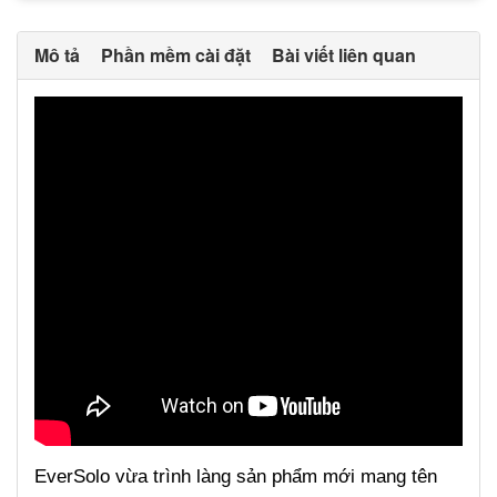
Mô tả
Phần mềm cài đặt
Bài viết liên quan
EverSolo
vừa
trình làng sản phẩm mới mang tên