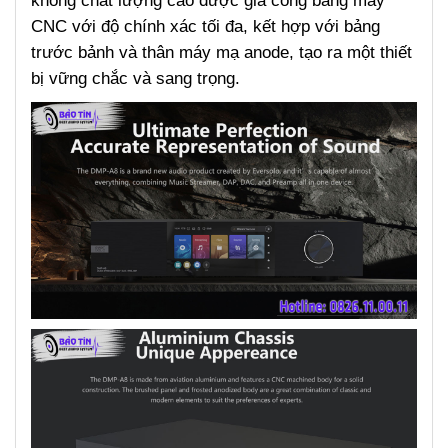
không
chất lượng cao được gia công bằng máy
CNC với độ chính xác tối đa, kết hợp với bảng
trước bảnh và thân máy mạ anode, tạo ra một thiết
bị vững chắc và sang trọng.