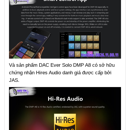
Và sản phẩm DAC Ever Solo DMP A8 có sở hữu
chứng nhận Hires Audio danh giá được cấp bởi
JAS.