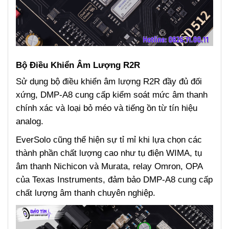
Bộ Điều Khiển Âm Lượng R2R
Sử dụng bộ điều khiển âm lượng R2R đầy đủ đối
xứng, DMP-A8 cung cấp kiểm soát mức âm thanh
chính xác và loại bỏ méo và tiếng ồn từ tín hiệu
analog.
EverSolo cũng thể hiện sự tỉ mỉ khi lựa chọn các
thành phần chất lượng cao như tụ điện WIMA, tụ
âm thanh Nichicon và Murata, relay Omron, OPA
của Texas Instruments, đảm bảo DMP-A8 cung cấp
chất lượng âm thanh chuyên nghiệp.