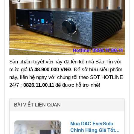
Sản phẩm tuyệt vời này đã lên kệ nhà Bảo Tín với
mức giá là
48.900.000 VNĐ
. Để sở hữu siêu phẩm
này, liên hệ ngay với chúng tôi theo SĐT HOTLINE
24/7
:
0826.11.00.11
để được hỗ trợ nhé!
BÀI VIẾT LIÊN QUAN
Mua DAC EverSolo
Chính Hãng Giá Tốt Ở