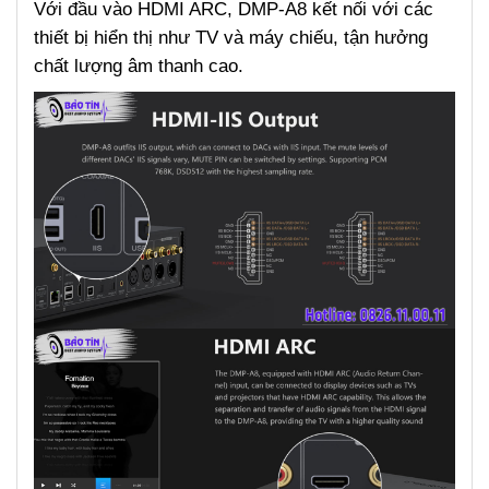
Với đầu vào HDMI ARC, DMP-A8 kết nối với các
thiết bị hiển thị như TV và máy chiếu, tận hưởng
chất lượng âm thanh cao.