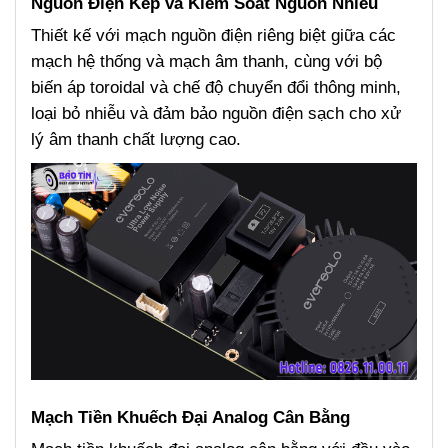
Nguồn Điện Kép và Kiểm Soát Nguồn Nhiễu
Thiết kế với mạch nguồn điện riêng biệt giữa các
mạch hệ thống và mạch âm thanh, cùng với bộ
biến áp toroidal và chế độ chuyển đổi thông minh,
loại bỏ nhiễu và đảm bảo nguồn điện sạch cho xử
lý âm thanh chất lượng cao.
Mạch Tiền Khuếch Đại Analog Cân Bằng