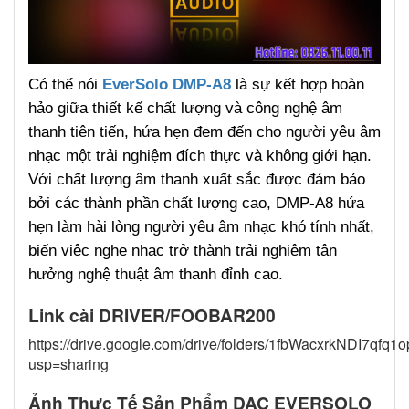
Có
thể nói
EverSolo DMP-A8
là sự kết hợp hoàn
hảo giữa thiết kế chất lượng và công nghệ âm
thanh tiên tiến, hứa hẹn đem đến cho người yêu âm
nhạc một trải nghiệm đích thực và không giới hạn.
Với chất lượng âm thanh xuất sắc được đảm bảo
bởi các thành phần chất lượng cao, DMP-A8 hứa
hẹn làm hài lòng người yêu âm nhạc khó tính nhất,
biến việc nghe nhạc trở thành trải nghiệm tận
hưởng nghệ thuật âm thanh đỉnh cao.
Link cài DRIVER/FOOBAR200
https://drive.google.com/drive/folders/1fbWacxrkNDI7qf
usp=sharing
Ảnh Thực Tế Sản Phẩm DAC EVERSOLO