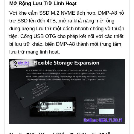
Mở Rộng Lưu Trữ Linh Hoạt
Với khe cắm SSD M.2 NVME tích hợp, DMP-A8 hỗ
trợ SSD lên đến 4TB, mở ra khả năng mở rộng
dung lượng lưu trữ một cách nhanh chóng và thuận
tiện. Cổng USB OTG cho phép kết nối với các thiết
bị lưu trữ khác, biến DMP-A8 thành một trung tâm
lưu trữ mạng linh hoạt.