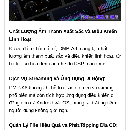
Chất Lượng Âm Thanh Xuất Sắc và Điều Khiển
Linh Hoạt:
Được điều chỉnh tỉ mỉ, DMP-A8 mang lại chất
lượng âm thanh xuất sắc và điều khiển linh hoạt, từ
bộ lọc số hóa đến các chế độ DSP mạnh mẽ.
Dịch Vụ Streaming và Ứng Dụng Di Động:
DMP-A8 không chỉ hỗ trợ các dịch vụ streaming
phổ biến mà còn tích hợp ứng dụng điều khiển di
động cho cả Android và iOS, mang lại trải nghiệm
người dùng không giới hạn.
Quản Lý File Hiệu Quả và Phát/Ripping Đĩa CD: