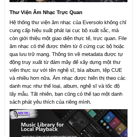
Thư Viện Âm Nhạc Trực Quan
Hệ thống thư viện âm nhạc của Eversolo không chỉ
cung cấp hiệu suất phát lại cục bộ xuất sắc, mà
còn giới thiệu một giao diện thực tế, trực quan. File
âm nhạc có thể được thêm từ ổ cứng cục bộ hoặc
qua lưu trữ mạng. Thông tin về metadata được tự
động truy xuất từ đám mây để xây dựng một thư
viện thực sự với tên nghệ sĩ, bìa album, tệp CUE
và nhiều hơn nữa. Âm nhạc được hiển thị theo các
danh mục như thể loại, album, nghệ sĩ và tốc độ
lấy mẫu. Tất nhiên, bạn cũng có thể tạo một danh
sách phát yêu thích của riêng mình.