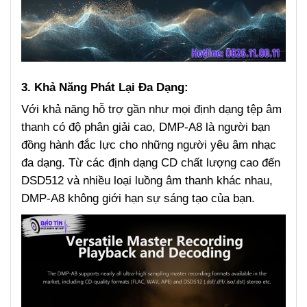
3. Khả
Năng
Phát Lại Đa Dạng:
Với khả năng hỗ trợ gần như mọi định dạng tệp âm
thanh có độ phân giải cao, DMP-A8 là người bạn
đồng hành đắc lực cho những người yêu âm nhạc
đa dạng. Từ các định dạng CD chất lượng cao đến
DSD512 và nhiều loại luồng âm thanh khác nhau,
DMP-A8 không giới hạn sự sáng tạo của bạn.