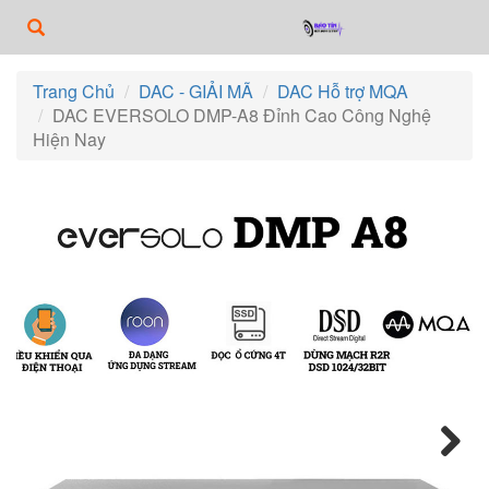
Trang Chủ
DAC - GIẢI MÃ
DAC Hỗ trợ MQA
DAC EVERSOLO DMP-A8 Đỉnh Cao Công Nghệ
Hiện Nay
Next