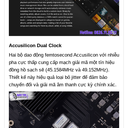
Accusilicon Dual Clock
Hai bộ dao động femtosecond Accusilicon với nhiễu
pha cực thấp cung cấp mạch giải mã một tín hiệu
đồng hồ sạch sẽ (45.1584MHz và 49.152MHz).
Thiết kế này hiệu quả loại bỏ jitter để đảm bảo
chuyển đổi và giải mã âm thanh cực kỳ chính xác.