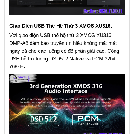
Giao Diện USB Thế Hệ Thứ 3 XMOS XU316:
Với giao diện USB thế hệ thứ 3 XMOS XU316,
DMP-A8 đảm bảo truyền tín hiệu không mất mát
ngay cả cho các luồng có độ phân giải cao. Cổng
USB hỗ trợ luồng DSD512 Native và PCM 32bit
768kHz.