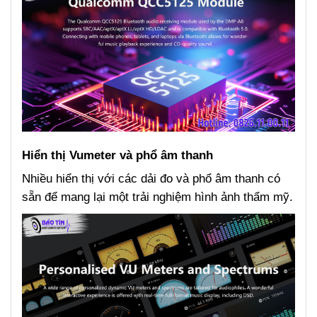
Hiển thị Vumeter và phổ âm thanh
Nhiều hiển thị với các dải đo và phổ âm thanh có
sẵn để mang lại một trải nghiệm hình ảnh thẩm mỹ.