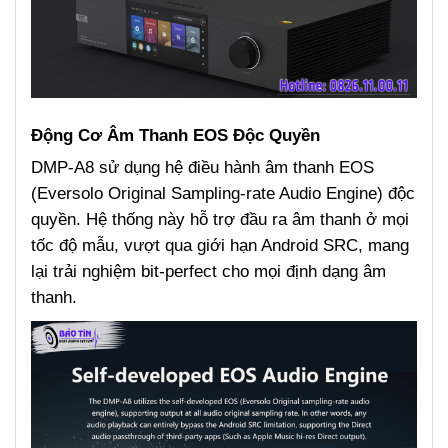
Động Cơ Âm Thanh EOS Độc Quyền
DMP-A8 sử dụng hệ điều hành âm thanh EOS
(Eversolo Original Sampling-rate Audio Engine) độc
quyền. Hệ thống này hỗ trợ đầu ra âm thanh ở mọi
tốc độ mẫu, vượt qua giới hạn Android SRC, mang
lại trải nghiệm bit-perfect cho mọi định dạng âm
thanh.