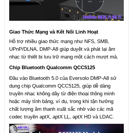
Giao Thức Mạng và Kết Nối Linh Hoạt
Hỗ trợ nhiều giao thức mạng như NFS, SMB,
UPnP/DLNA, DMP-A8 giúp duyệt và phát lại âm
nhạc từ thiết bị lưu trữ mạng một cách mượt mà.
Chip Bluetooth Qualcomm QCC5125
Đầu vào Bluetooth 5.0 của Eversolo DMP-A8 sử
dụng chip Qualcomm QCC5125, giúp dễ dàng
truyền nhạc không dây từ điện thoại thông minh
hoặc máy tính bảng, ví dụ, trong khi tận hưởng
chất lượng âm thanh xuất sắc nhờ vào các mã
codec truyền aptX, aptX LL, aptX HD và LDAC.