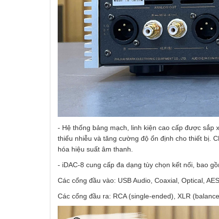
- Hệ thống bảng mạch, linh kiện cao cấp được sắp x
thiểu nhiễu và tăng cường độ ổn định cho thiết bị. Ch
hóa hiệu suất âm thanh.
- iDAC-8 cung cấp đa dạng tùy chọn kết nối, bao g
Các cổng đầu vào: USB Audio, Coaxial, Optical, AE
Các cổng đầu ra: RCA (single-ended), XLR (balance