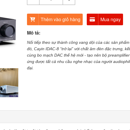
Thêm vào giỏ hàng
Mua ngay
Mô tả:
Nối tiếp theo sự thành công vang dội của các sản phẩm
đó
,
Cayin IDAC-8 “trở lại” với chất âm đèn đặc trưng, kế
cùng bo mạch DAC thế hệ mới - tạo nên bộ preamplifier
ứng được tất cả nhu cầu nghe nhạc của người audiophi
đại.