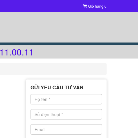
Giỏ hàng
0
11.00.11
GỬI YÊU CẦU TƯ VẤN