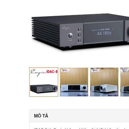
MÔ TẢ