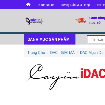
Tin Tức Nổi Bật
Hướng Dẫn Mua Hàng
Liên H
Giao hàn
Siêu tốc
DANH MỤC SẢN PHẨM
Trang Chủ
DAC - GIẢI MÃ
DAC Mạch Del