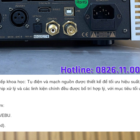
ếp khoa học: Tụ điện và mạch nguồn được thiết kế để tối ưu hiệu suất
ip xử lý và các linh kiện chính đều được bố trí hợp lý, với mục tiêu tối
ồm:
S/EBU.
d).