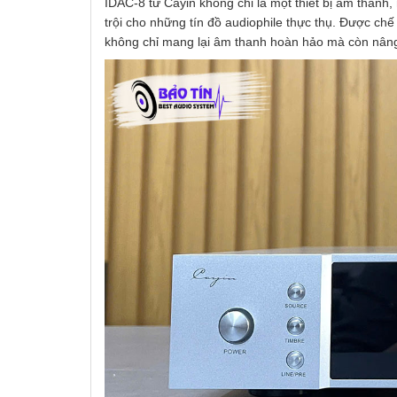
IDAC-8 từ Cayin không chỉ là một thiết bị âm thanh
trội cho những tín đồ audiophile thực thụ. Được chế
không chỉ mang lại âm thanh hoàn hảo mà còn nâng