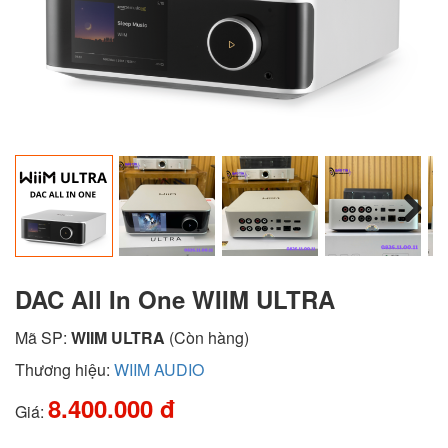
Next
DAC All In One WIIM ULTRA
Mã SP:
WIIM ULTRA
(Còn hàng)
Thương hiệu:
WIIM AUDIO
8.400.000 đ
Giá: