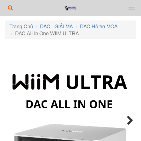
Trang Chủ
DAC - GIẢI MÃ
DAC Hỗ trợ MQA
DAC All In One WIIM ULTRA
Next