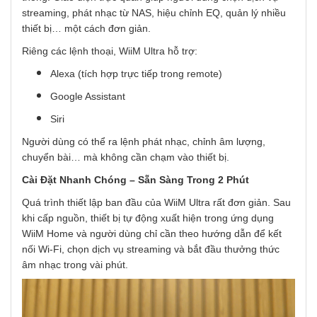
streaming, phát nhạc từ NAS, hiệu chỉnh EQ, quản lý nhiều
thiết bị… một cách đơn giản.
Riêng các lệnh thoại, WiiM Ultra hỗ trợ:
Alexa (tích hợp trực tiếp trong remote)
Google Assistant
Siri
Người dùng có thể ra lệnh phát nhạc, chỉnh âm lượng,
chuyển bài… mà không cần chạm vào thiết bị.
Cài Đặt Nhanh Chóng – Sẵn Sàng Trong 2 Phút
Quá trình thiết lập ban đầu của WiiM Ultra rất đơn giản. Sau
khi cấp nguồn, thiết bị tự động xuất hiện trong ứng dụng
WiiM Home và người dùng chỉ cần theo hướng dẫn để kết
nối Wi-Fi, chọn dịch vụ streaming và bắt đầu thưởng thức
âm nhạc trong vài phút.