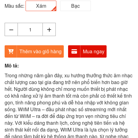
Màu sắc:
Xám
Bạc
Thêm vào giỏ hàng
Mua ngay
Mô tả:
Trong những năm gần đây, xu hướng thưởng thức âm nhạc
chất lượng cao tại gia đang trở nên phổ biến hơn bao giờ
hết. Người dùng không chỉ mong muốn thiết bị phát nhạc
có khả năng xử lý âm thanh tốt mà còn phải có thiết kế tinh
gọn, tính năng phong phú và dễ hòa nhập với không gian
sống. WiiM Ultra – đầu phát nhạc số streaming mới nhất
đến từ WiiM – ra đời để đáp ứng trọn vẹn những tiêu chí
này. Với kiểu dáng thanh lịch, công nghệ tiên tiến và hệ
sinh thái kết nối đa dạng, WiiM Ultra là lựa chọn lý tưởng
để nâng tầm bất kỳ hệ thống âm thanh nào, từ nghe nhạc