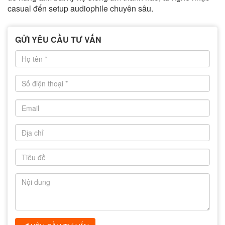
casual đến setup audiophile chuyên sâu.
GỬI YÊU CẦU TƯ VẤN