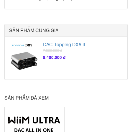
SẢN PHẨM CÙNG GIÁ
DAC Topping DX5 II
7.560.000 đ
8.400.000 đ
SẢN PHẨM ĐÃ XEM