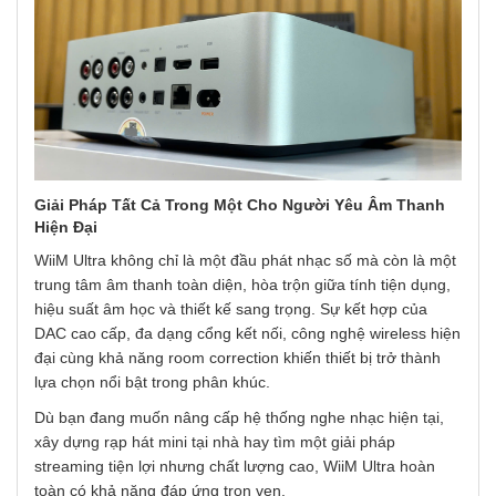
Giải Pháp Tất Cả Trong Một Cho Người Yêu Âm Thanh
Hiện Đại
WiiM Ultra không chỉ là một đầu phát nhạc số mà còn là một
trung tâm âm thanh toàn diện, hòa trộn giữa tính tiện dụng,
hiệu suất âm học và thiết kế sang trọng. Sự kết hợp của
DAC cao cấp, đa dạng cổng kết nối, công nghệ wireless hiện
đại cùng khả năng room correction khiến thiết bị trở thành
lựa chọn nổi bật trong phân khúc.
Dù bạn đang muốn nâng cấp hệ thống nghe nhạc hiện tại,
xây dựng rạp hát mini tại nhà hay tìm một giải pháp
streaming tiện lợi nhưng chất lượng cao, WiiM Ultra hoàn
toàn có khả năng đáp ứng trọn vẹn.