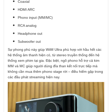
Coaxial
HDMI ARC
Phono input (MM/MC)
RCA analog
Headphone out
Subwoofer out
Sự phong phú này giúp WiiM Ultra phù hợp với hầu hết các
hệ thống âm thanh hiện có, từ stereo truyền thống đến hệ
thống xem phim tại gia. Đặc biệt, ngõ phono hỗ trợ cả kim
MM và MC giúp người dùng đĩa than kết nối trực tiếp mà
không cần mua thêm phono stage rời – điều hiếm gặp trong
các đầu phát streaming hiện nay.