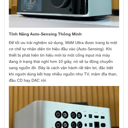
Tính Năng Auto-Sensing Thông Minh
Để tối ưu trải nghiệm sử dụng, WiiM Ultra được trang bị một
cơ chế tự nhận diện tín hiệu đầu vào (Auto-Sensing). Khi
thiết bị phát hiện tín hiệu mới từ một cổng input mà máy
đang ở trạng thái nghỉ hơn 10 giây, nó sẽ tự động chuyển
sang nguồn đó. Đây là cách vận hành rất tiện lợi, đặc biệt
khi người dùng kết hợp nhiều nguồn như TV, mâm đĩa than,
đầu CD hay DAC rời.