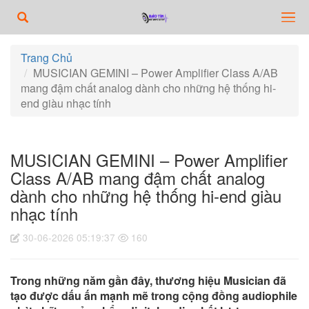
Trang Chủ
MUSICIAN GEMINI – Power Amplifier Class A/AB
mang đậm chất analog dành cho những hệ thống hi-
end giàu nhạc tính
MUSICIAN GEMINI – Power Amplifier
Class A/AB mang đậm chất analog
dành cho những hệ thống hi-end giàu
nhạc tính
30-06-2026 05:19:37
160
Trong những năm gần đây, thương hiệu Musician đã
tạo được dấu ấn mạnh mẽ trong cộng đồng audiophile