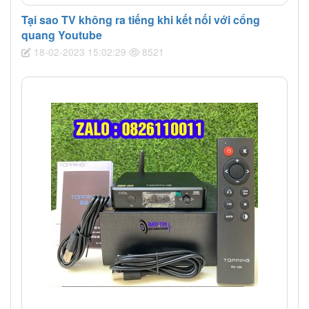
Tại sao TV không ra tiếng khi kết nối với cổng
quang Youtube
18-02-2023 15:02:29
8521