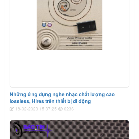
Những ứng dụng nghe nhạc chất lượng cao
lossless, Hires trên thiết bị di động
18-02-2023 15:37:25
6236