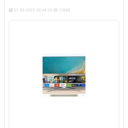
21-09-2023 09:44:29
10688