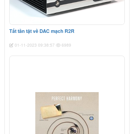
Tất tần tật về DAC mạch R2R
01-11-2023 09:38:57
6989