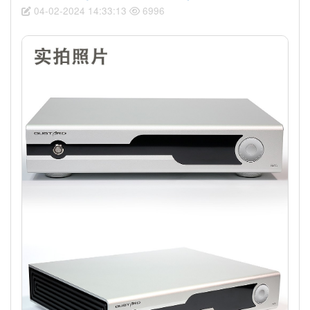
04-02-2024 14:33:13
6996