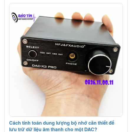
Cách tính toán dung lượng bộ nhớ cần thiết để
lưu trữ dữ liệu âm thanh cho một DAC?