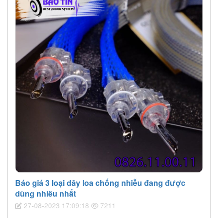
Báo giá 3 loại dây loa chống nhiễu đang được
dùng nhiều nhất
27-08-2023 17:09:18
7211