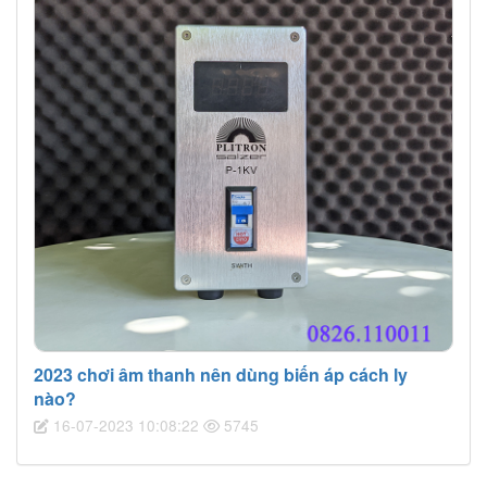
2023 chơi âm thanh nên dùng biến áp cách ly
nào?
16-07-2023 10:08:22
5745