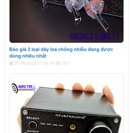
Báo giá 3 loại dây loa chống nhiễu đang được
dùng nhiều nhất
27-08-2023 17:09:18
7217