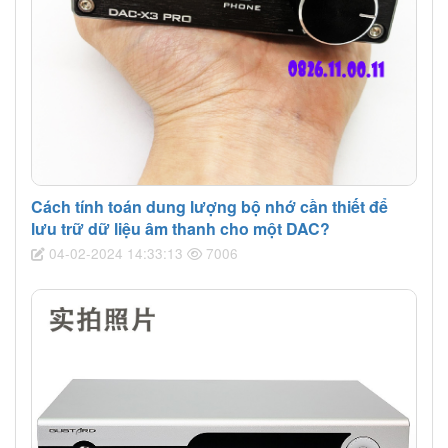
Cách tính toán dung lượng bộ nhớ cần thiết để
lưu trữ dữ liệu âm thanh cho một DAC?
04-02-2024 14:33:13
7006