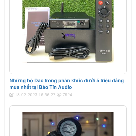
Những bộ Dac trong phân khúc dưới 5 triệu đáng
mua nhất tại Bảo Tín Audio
18-02-2023 16:56:27
7924