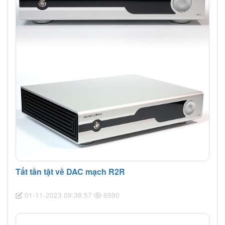
Tất tần tật về DAC mạch R2R
01-11-2023 09:38:57
6990