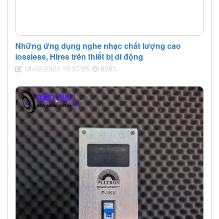
Những ứng dụng nghe nhạc chất lượng cao
lossless, Hires trên thiết bị di động
18-02-2023 15:37:25
6253