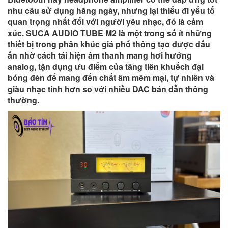
nhu cầu sử dụng hằng ngày, nhưng lại thiếu đi yếu tố
quan trọng nhất đối với người yêu nhạc, đó là cảm
xúc. SUCA AUDIO TUBE M2 là một trong số ít những
thiết bị trong phân khúc giá phổ thông tạo được dấu
ấn nhờ cách tái hiện âm thanh mang hơi hướng
analog, tận dụng ưu điểm của tầng tiền khuếch đại
bóng đèn để mang đến chất âm mềm mại, tự nhiên và
giàu nhạc tính hơn so với nhiều DAC bán dẫn thông
thường.