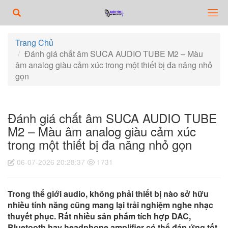
Trang Chủ
Đánh giá chất âm SUCA AUDIO TUBE M2 – Màu
âm analog giàu cảm xúc trong một thiết bị đa năng nhỏ
gọn
Đánh giá chất âm SUCA AUDIO TUBE
M2 – Màu âm analog giàu cảm xúc
trong một thiết bị đa năng nhỏ gọn
06-07-2026 20:28:37
1731
Trong thế giới audio, không phải thiết bị nào sở hữu
nhiều tính năng cũng mang lại trải nghiệm nghe nhạc
thuyết phục. Rất nhiều sản phẩm tích hợp DAC,
Bluetooth hay headphone amplifier có thể đáp ứng tốt