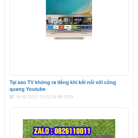
Tại sao TV không ra tiếng khi kết nối với cổng
quang Youtube
18-02-2023 15:02:29
8529