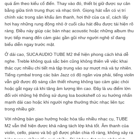
quá ấm theo kiểu cổ điển. Thay vào đó, thiết bị giữ được sự cân
bằng giữa tính trung thực và nhạc tính. Giọng hát vẫn có vị trí
chính xác trong sân khấu âm thanh, hơi thở của ca sĩ, cách lấy
hơi hay những rung động nhỏ ở cuối câu hát đều được tái hiện rõ
ràng. Điều này giúp các bản nhạc acoustic hoặc những album thu
trực tiếp mang đến cảm giác gần gũi như người nghệ sĩ đang
biểu diễn ngay trước mặt.
Ở dải cao, SUCA AUDIO TUBE M2 thể hiện phong cách khá dễ
nghe. Treble không quá sắc bén cũng không thiên về việc khai
thác cực nhiều chi tiết mà tập trung vào sự mượt mà và tự nhiên.
Tiếng cymbal trong các bản Jazz có độ ngân vừa phải, tiếng violin
vẫn giữ được độ sáng cần thiết nhưng không tạo cảm giác chói
hoặc gắt ngay cả khi tăng âm lượng lên cao. Đây là ưu điểm lớn
đối với những hệ thống sử dụng loa bookshelf có xu hướng nhấn
mạnh dải cao hoặc khi người nghe thưởng thức nhạc liên tục
trong nhiều giờ.
Với những bản giao hưởng hoặc hòa tấu nhiều nhạc cụ, TUBE
M2 vẫn thể hiện được khả năng tách lớp khá tốt. Âm thanh của
violin, cello, piano và bộ gõ được phân chia rõ ràng, không xảy ra