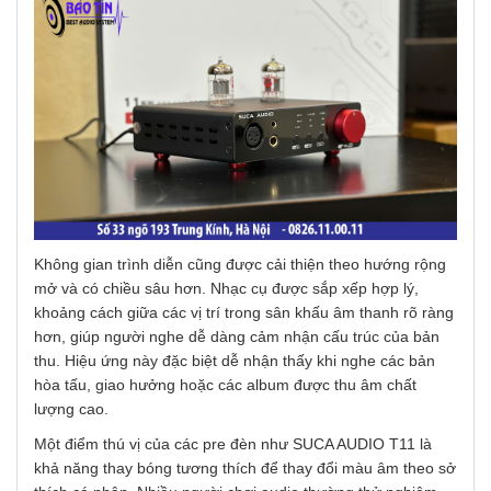
Không gian trình diễn cũng được cải thiện theo hướng rộng
mở và có chiều sâu hơn. Nhạc cụ được sắp xếp hợp lý,
khoảng cách giữa các vị trí trong sân khấu âm thanh rõ ràng
hơn, giúp người nghe dễ dàng cảm nhận cấu trúc của bản
thu. Hiệu ứng này đặc biệt dễ nhận thấy khi nghe các bản
hòa tấu, giao hưởng hoặc các album được thu âm chất
lượng cao.
Một điểm thú vị của các pre đèn như SUCA AUDIO T11 là
khả năng thay bóng tương thích để thay đổi màu âm theo sở