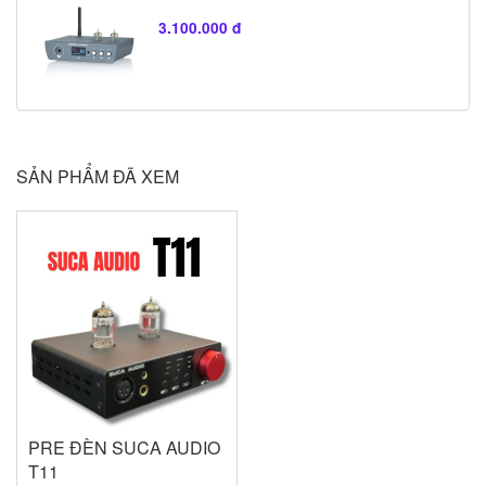
3.100.000 đ
SẢN PHẨM ĐÃ XEM
PRE ĐÈN SUCA AUDIO
T11