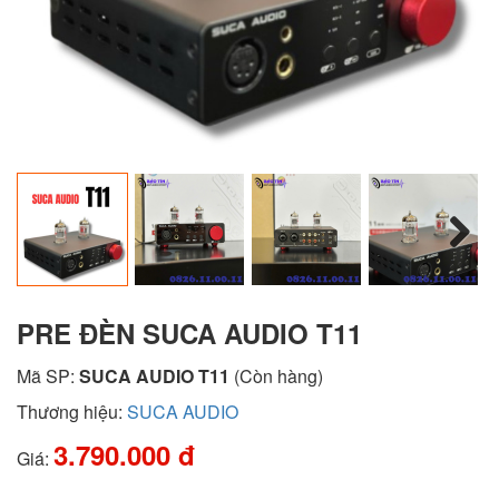
Next
PRE ĐÈN SUCA AUDIO T11
Mã SP:
SUCA AUDIO T11
(Còn hàng)
Thương hiệu:
SUCA AUDIO
3.790.000 đ
Giá: