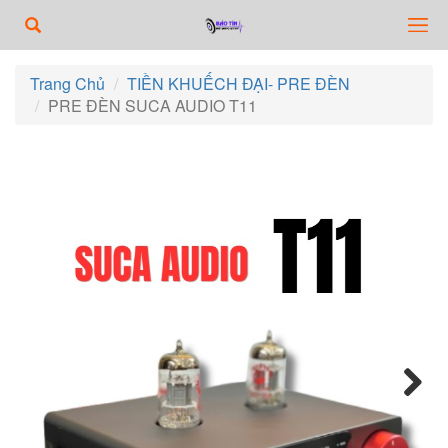
Trang Chủ
TIỀN KHUẾCH ĐẠI- PRE ĐÈN
PRE ĐÈN SUCA AUDIO T11
Next