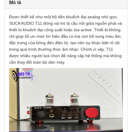
Mô tả
Được thiết kế như một bộ tiền khuếch đại analog nhỏ gọn,
SUCA AUDIO T11 đóng vai trò là cầu nối giữa nguồn phát và
thiết bị khuếch đại công suất hoặc loa active. Thiết bị không
chỉ giúp tối ưu mức tín hiệu đầu ra mà còn bổ sung màu âm
đặc trưng của bóng đèn điện tử, tạo nên sự khác biệt rõ rệt
trong quá trình thưởng thức âm nhạc. Chính vì vậy, T11
được nhiều người lựa chọn để nâng cấp hệ thống mà không
cần thay đổi toàn bộ dàn máy.