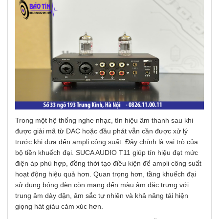
Trong một hệ thống nghe nhạc, tín hiệu âm thanh sau khi
được giải mã từ DAC hoặc đầu phát vẫn cần được xử lý
trước khi đưa đến ampli công suất. Đây chính là vai trò của
bộ tiền khuếch đại. SUCA AUDIO T11 giúp tín hiệu đạt mức
điện áp phù hợp, đồng thời tạo điều kiện để ampli công suất
hoạt động hiệu quả hơn. Quan trọng hơn, tầng khuếch đại
sử dụng bóng đèn còn mang đến màu âm đặc trưng với
trung âm dày dặn, âm sắc tự nhiên và khả năng tái hiện
giọng hát giàu cảm xúc hơn.