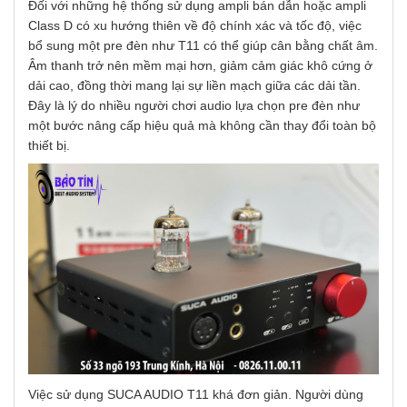
Đối với những hệ thống sử dụng ampli bán dẫn hoặc ampli
Class D có xu hướng thiên về độ chính xác và tốc độ, việc
bổ sung một pre đèn như T11 có thể giúp cân bằng chất âm.
Âm thanh trở nên mềm mại hơn, giảm cảm giác khô cứng ở
dải cao, đồng thời mang lại sự liền mạch giữa các dải tần.
Đây là lý do nhiều người chơi audio lựa chọn pre đèn như
một bước nâng cấp hiệu quả mà không cần thay đổi toàn bộ
thiết bị.
Việc sử dụng SUCA AUDIO T11 khá đơn giản. Người dùng