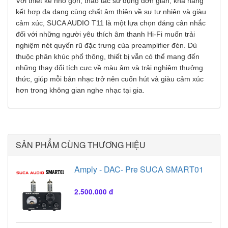
Với thiết kế nhỏ gọn, thao tác sử dụng đơn giản, khả năng
kết hợp đa dạng cùng chất âm thiên về sự tự nhiên và giàu
cảm xúc, SUCA AUDIO T11 là một lựa chọn đáng cân nhắc
đối với những người yêu thích âm thanh Hi-Fi muốn trải
nghiệm nét quyến rũ đặc trưng của preamplifier đèn. Dù
thuộc phân khúc phổ thông, thiết bị vẫn có thể mang đến
những thay đổi tích cực về màu âm và trải nghiệm thưởng
thức, giúp mỗi bản nhạc trở nên cuốn hút và giàu cảm xúc
hơn trong không gian nghe nhạc tại gia.
SẢN PHẨM CÙNG THƯƠNG HIỆU
Amply - DAC- Pre SUCA SMART01
2.500.000 đ