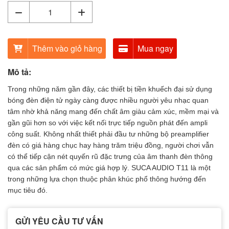
Thêm vào giỏ hàng
Mua ngay
Mô tả:
Trong những năm gần đây, các thiết bị tiền khuếch đại sử dụng
bóng đèn điện tử ngày càng được nhiều người yêu nhạc quan
tâm nhờ khả năng mang đến chất âm giàu cảm xúc, mềm mại và
gần gũi hơn so với việc kết nối trực tiếp nguồn phát đến ampli
công suất. Không nhất thiết phải đầu tư những bộ preamplifier
đèn có giá hàng chục hay hàng trăm triệu đồng, người chơi vẫn
có thể tiếp cận nét quyến rũ đặc trưng của âm thanh đèn thông
qua các sản phẩm có mức giá hợp lý. SUCA AUDIO T11 là một
trong những lựa chọn thuộc phân khúc phổ thông hướng đến
mục tiêu đó.
GỬI YÊU CẦU TƯ VẤN