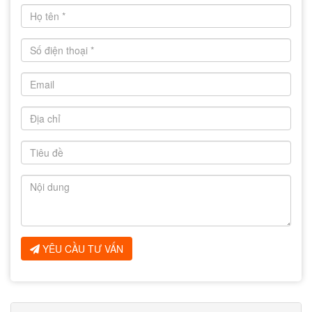
YÊU CẦU TƯ VẤN