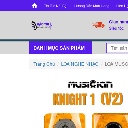
Tin Tức Nổi Bật
Hướng Dẫn Mua Hàng
Liên H
Giao hàn
Siêu tốc
DANH MỤC SẢN PHẨM
Trang Chủ
LOA NGHE NHẠC
LOA MUSCI