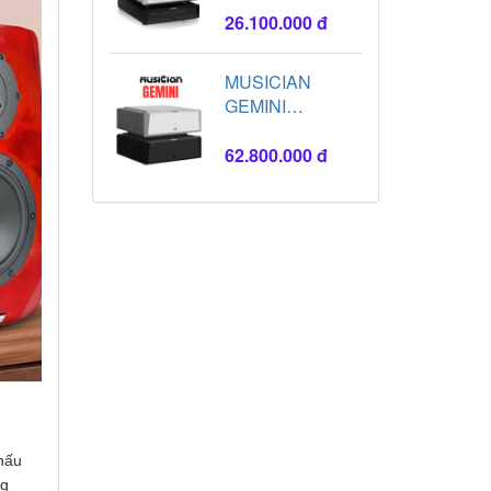
26.100.000 đ
MUSICIAN
GEMINI
AMPLIFIER
62.800.000 đ
khấu
ng