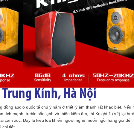
 đồng audio quốc tế chú ý nằm ở triết lý âm thanh rất khác biệt. Nếu 
 tích mạnh, treble sắc lạnh và thiên kiểm âm, thì Knight 1 (V2) lại hư
 tải cảm xúc. Đây là kiểu loa khiến người nghe muốn ngồi hàng giờ để
chi tiết.