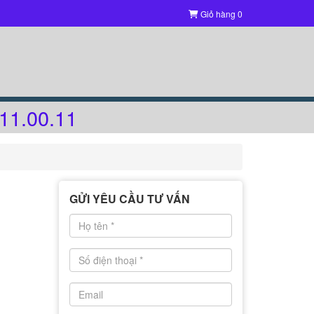
Giỏ hàng
0
11.00.11
GỬI YÊU CẦU TƯ VẤN