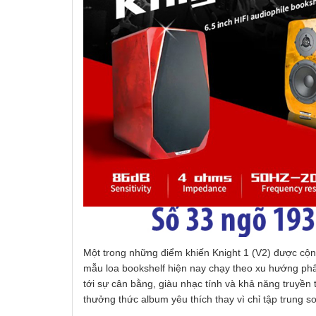
Một trong những điểm khiến Knight 1 (V2) được cộng
mẫu loa bookshelf hiện nay chạy theo xu hướng phân
tới sự cân bằng, giàu nhạc tính và khả năng truyền
thưởng thức album yêu thích thay vì chỉ tập trung soi 