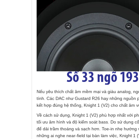
Nếu yêu thích chất âm mềm mại và giàu analog, ngư
tính. Các DAC như Gustard R26 hay những nguồn phá
kết hợp đúng hệ thống, Knight 1 (V2) cho chất âm vừ
Về cách sử dụng, Knight 1 (V2) phù hợp nhất với 
tối ưu âm hình và độ kiểm soát bass. Do sử dụng c
để dải trầm thoáng và sạch hơn. Toe-in nhẹ hướng v
những ai nghe near-field tại bàn làm việc, Knight 