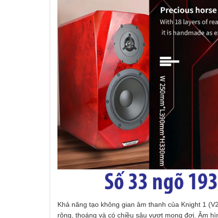
Khả năng tạo không gian âm thanh của Knight 1 (V2)
rộng, thoáng và có chiều sâu vượt mong đợi. Âm hì