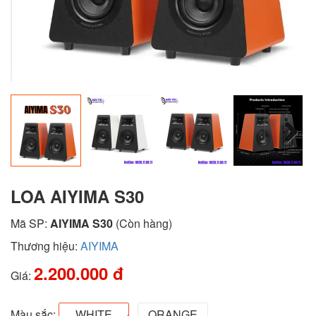
Next
LOA AIYIMA S30
Mã SP:
AIYIMA S30
(Còn hàng)
Thương hiệu:
AIYIMA
2.200.000 đ
Giá:
Màu sắc:
WHITE
ORANGE