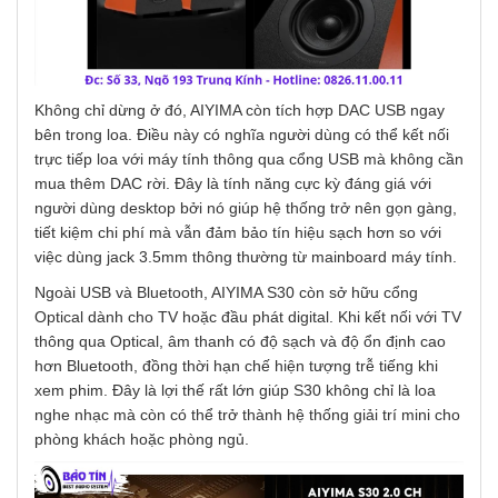
Không chỉ dừng ở đó, AIYIMA còn tích hợp DAC USB ngay
bên trong loa. Điều này có nghĩa người dùng có thể kết nối
trực tiếp loa với máy tính thông qua cổng USB mà không cần
mua thêm DAC rời. Đây là tính năng cực kỳ đáng giá với
người dùng desktop bởi nó giúp hệ thống trở nên gọn gàng,
tiết kiệm chi phí mà vẫn đảm bảo tín hiệu sạch hơn so với
việc dùng jack 3.5mm thông thường từ mainboard máy tính.
Ngoài USB và Bluetooth, AIYIMA S30 còn sở hữu cổng
Optical dành cho TV hoặc đầu phát digital. Khi kết nối với TV
thông qua Optical, âm thanh có độ sạch và độ ổn định cao
hơn Bluetooth, đồng thời hạn chế hiện tượng trễ tiếng khi
xem phim. Đây là lợi thế rất lớn giúp S30 không chỉ là loa
nghe nhạc mà còn có thể trở thành hệ thống giải trí mini cho
phòng khách hoặc phòng ngủ.