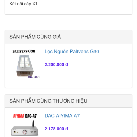
Kết nối cáp X1
SẢN PHẨM CÙNG GIÁ
Lọc Nguồn Palivens G30
2.200.000 đ
SẢN PHẨM CÙNG THƯƠNG HIỆU
DAC AIYIMA A7
2.178.000 đ