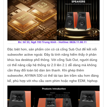
Đặc biệt hơn, sản phẩm còn có cả cổng Sub Out để kết nối
subwoofer active ngoài. Đây là tính năng hiếm thấy ở phân
khúc loa desktop phổ thông. Với cổng Sub Out, người dùng
có thể nâng cấp hệ thống từ 2.0 lên 2.1 dễ dàng mà không
cần thay đổi toàn bộ dàn âm thanh. Khi ghép thêm
subwoofer, AIYIMA S30 có thể tái tạo âm trầm sâu hơn đáng
kể, phù hợp với nhu cầu xem phim hoặc nghe EDM, hiphop.