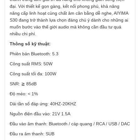
đại. Với thiết kế gọn gàng, kết nối phong phú, khả năng
nâng cấp linh hoạt cùng chất âm cân bằng dễ nghe, AIYIMA
S30 đang trở thành lựa chọn đáng chú ý dành cho những ai
muốn bước vào thế giới audio mà không cần đầu tư quá
nhiều chi phí.
Thông số kỹ thuật:
Phiên bản Bluetooth: 5.3
Công suất RMS: 50W
Công suất tối đa: 100W
SNR: ≧ 85dB
Độ méo: < 1%
Dải tần số đáp ứng: 40HZ-20KHZ
Nguồn điện đầu vào: 21V 1.5A
Đầu vào âm thanh: Bluetooth / cáp quang / RCA / USB / DAC
Đầu ra âm thanh: SUB