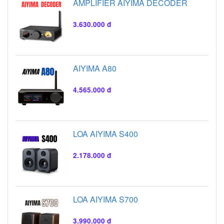
AMPLIFIER AIYIMA DECODER
3.630.000 đ
AIYIMA A80
4.565.000 đ
LOA AIYIMA S400
2.178.000 đ
LOA AIYIMA S700
3.990.000 đ