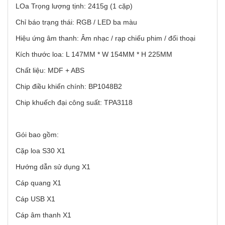
LOa Trọng lượng tịnh: 2415g (1 cặp)
Chỉ báo trạng thái: RGB / LED ba màu
Hiệu ứng âm thanh: Âm nhạc / rạp chiếu phim / đối thoại
Kích thước loa: L 147MM * W 154MM * H 225MM
Chất liệu: MDF + ABS
Chip điều khiển chính: BP1048B2
Chip khuếch đại công suất: TPA3118
Gói bao gồm:
Cặp loa S30 X1
Hướng dẫn sử dụng X1
Cáp quang X1
Cáp USB X1
Cáp âm thanh X1