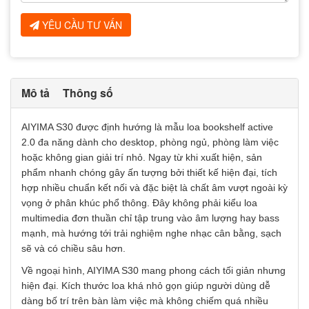
YÊU CẦU TƯ VẤN
Mô tả
Thông số
AIYIMA S30 được định hướng là mẫu loa bookshelf active
2.0 đa năng dành cho desktop, phòng ngủ, phòng làm việc
hoặc không gian giải trí nhỏ. Ngay từ khi xuất hiện, sản
phẩm nhanh chóng gây ấn tượng bởi thiết kế hiện đại, tích
hợp nhiều chuẩn kết nối và đặc biệt là chất âm vượt ngoài kỳ
vọng ở phân khúc phổ thông. Đây không phải kiểu loa
multimedia đơn thuần chỉ tập trung vào âm lượng hay bass
mạnh, mà hướng tới trải nghiệm nghe nhạc cân bằng, sạch
sẽ và có chiều sâu hơn.
Về ngoại hình, AIYIMA S30 mang phong cách tối giản nhưng
hiện đại. Kích thước loa khá nhỏ gọn giúp người dùng dễ
dàng bố trí trên bàn làm việc mà không chiếm quá nhiều