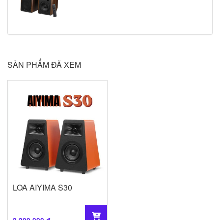
SẢN PHẨM ĐÃ XEM
LOA AIYIMA S30