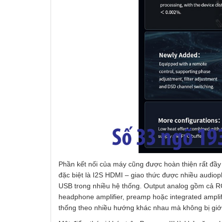
Phần kết nối của máy cũng được hoàn thiện rất đầy
đặc biệt là I2S HDMI – giao thức được nhiều audioph
USB trong nhiều hệ thống. Output analog gồm cả R
headphone amplifier, preamp hoặc integrated amplifie
thống theo nhiều hướng khác nhau mà không bị giới