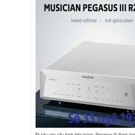
Đi sâu vào cấu hình bên trong, Pegasus III được tra