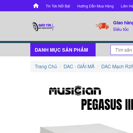
Tin Tức Nổi Bật
Hướng Dẫn Mua Hàng
Liên H
Giao hàn
Siêu tốc
DANH MỤC SẢN PHẨM
Trang Chủ
DAC - GIẢI MÃ
DAC Mạch R2