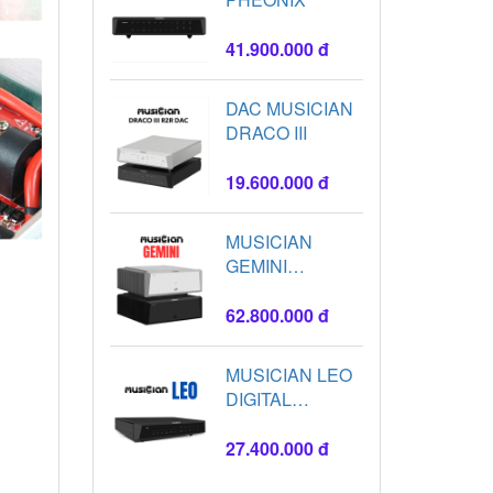
41.900.000 đ
DAC MUSICIAN
DRACO III
19.600.000 đ
MUSICIAN
GEMINI
AMPLIFIER
62.800.000 đ
MUSICIAN LEO
DIGITAL
INTERFACE
27.400.000 đ