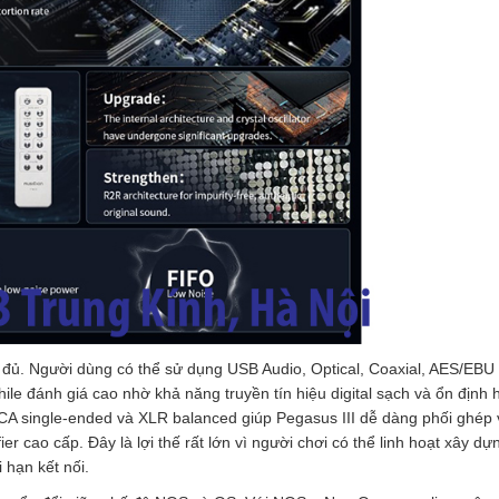
 đủ. Người dùng có thể sử dụng USB Audio, Optical, Coaxial, AES/EBU
ile đánh giá cao nhờ khả năng truyền tín hiệu digital sạch và ổn định 
CA single-ended và XLR balanced giúp Pegasus III dễ dàng phối ghép 
r cao cấp. Đây là lợi thế rất lớn vì người chơi có thể linh hoạt xây dự
 hạn kết nối.